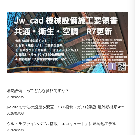
消防設備士ってどんな資格ですか？
2026/08/08
Jw_cadで寸法の設定を変更｜CAD投稿・ガス給湯器 屋外壁掛形 etc
2026/08/08
ウルトラファインバブル搭載「エコキュート」に寒冷地モデル
2026/08/08