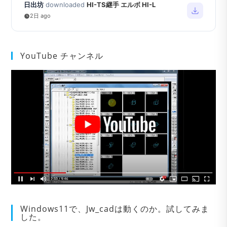
日出坊
downloaded
HI-TS継手 エルボ HI-L
2日 ago
YouTube チャンネル
Windows11で、Jw_cadは動くのか。試してみま
した。