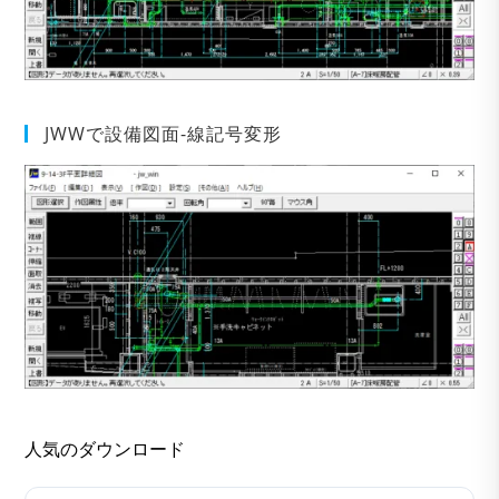
JWWで設備図面-線記号変形
人気のダウンロード