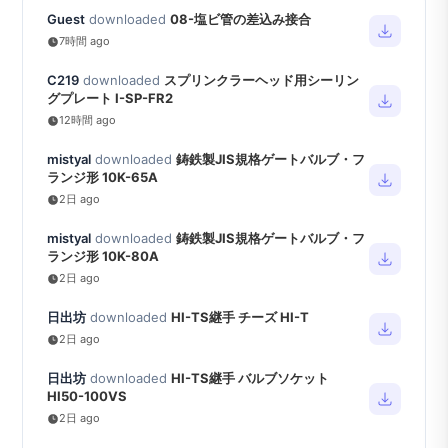
Guest
downloaded
08-塩ビ管の差込み接合
7時間 ago
C219
downloaded
スプリンクラーヘッド用シーリン
グプレート I-SP-FR2
12時間 ago
mistyal
downloaded
鋳鉄製JIS規格ゲートバルブ・フ
ランジ形 10K-65A
2日 ago
mistyal
downloaded
鋳鉄製JIS規格ゲートバルブ・フ
ランジ形 10K-80A
2日 ago
日出坊
downloaded
HI-TS継手 チーズ HI-T
2日 ago
日出坊
downloaded
HI-TS継手 バルブソケット
HI50-100VS
2日 ago