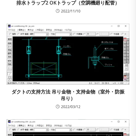
排水トラップ2 OKトラップ（空調機廻り配管）
2022/11/10
ダクトの支持方法 吊り金物・支持金物（室外・防振
吊り）
2022/03/12