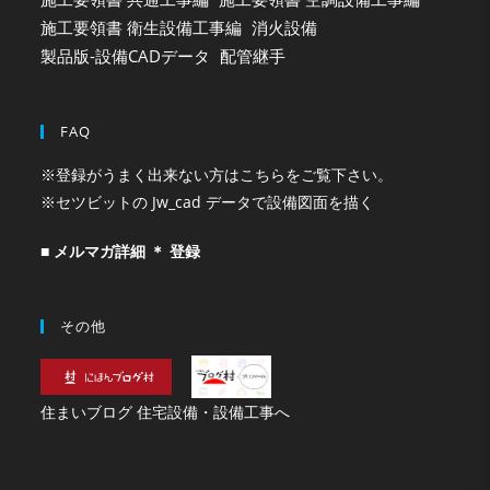
施工要領書 衛生設備工事編
消火設備
製品版-設備CADデータ
配管継手
FAQ
※登録がうまく出来ない方はこちらをご覧下さい。
※セツビットの Jw_cad データで設備図面を描く
■ メルマガ詳細 ＊ 登録
その他
住まいブログ 住宅設備・設備工事へ