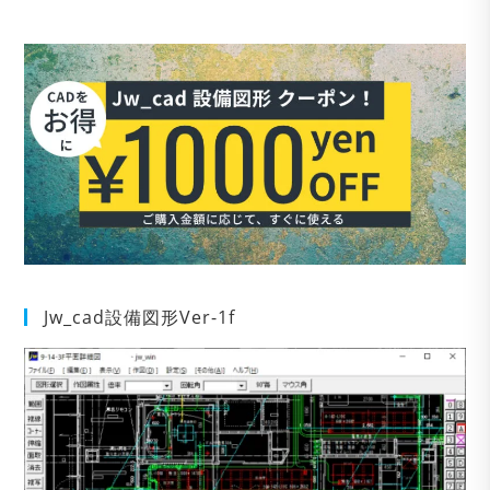
Jw_cad設備図形Ver-1f