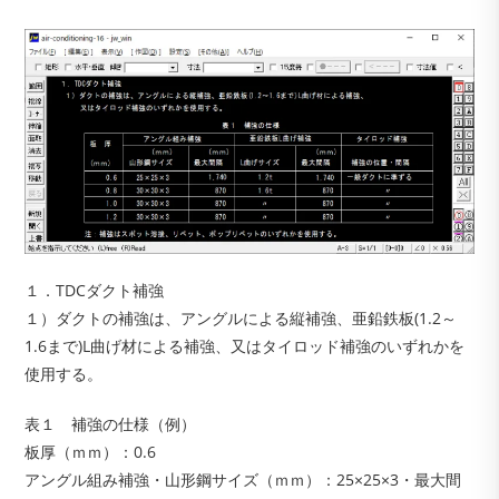
１．TDCダクト補強
１）ダクトの補強は、アングルによる縦補強、亜鉛鉄板(1.2～
1.6まで)L曲げ材による補強、又はタイロッド補強のいずれかを
使用する。
表１ 補強の仕様（例）
板厚（ｍｍ）：0.6
アングル組み補強・山形鋼サイズ（ｍｍ）：25×25×3・最大間