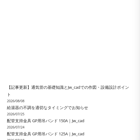
【記事更新】通気管の基礎知識とJw_cadでの作図・設備設計ポイン
ト
2026/08/08
給湯器の不調を適切なタイミングでお知らせ
2026/07/25
配管支持金具 GP用吊バンド 150A｜Jw_cad
2026/07/24
配管支持金具 GP用吊バンド 125A｜Jw_cad