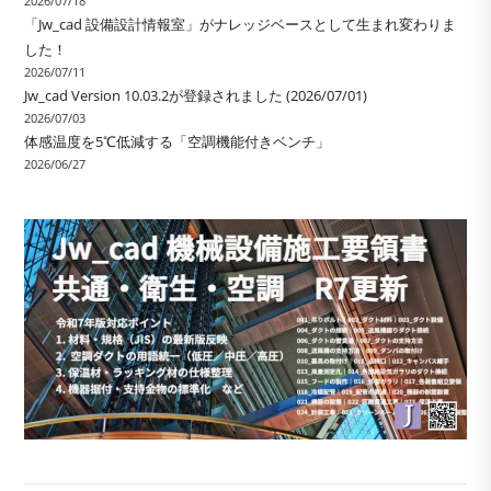
2026/07/18
「Jw_cad 設備設計情報室」がナレッジベースとして生まれ変わりま
した！
2026/07/11
Jw_cad Version 10.03.2が登録されました (2026/07/01)
2026/07/03
体感温度を5℃低減する「空調機能付きベンチ」
2026/06/27