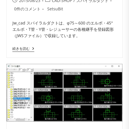
投
投
2015/08/23
CAD-SHOP
/
スパイラルダクト
稿
稿
投
投
0件のコメント
SetsuBit
公
カ
稿
稿
開
テ
コ
者:
Jw_cad スパイラルダクトは、φ75～600 のエルボ・45°
日:
ゴ
メ
エルボ・T管・Y管・レジューサーの各種継手を登録図形
リ
ン
（JWSファイル）で収録しています。
ー:
ト:
Jw_cad
続きを読む
ス
パ
イ
ラ
ル
ダ
ク
ト
（JWS
CAD
図
形
登
録）