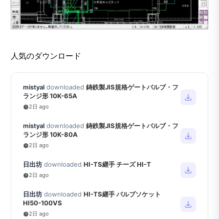
人気のダウンロード
mistyal
downloaded
鋳鉄製JIS規格ゲートバルブ・フ
ランジ形 10K-65A
2日 ago
mistyal
downloaded
鋳鉄製JIS規格ゲートバルブ・フ
ランジ形 10K-80A
2日 ago
日出坊
downloaded
HI-TS継手 チーズ HI-T
2日 ago
日出坊
downloaded
HI-TS継手 バルブソケット
HI50-100VS
2日 ago