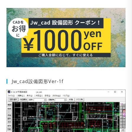
Jw_cad設備図形Ver-1f