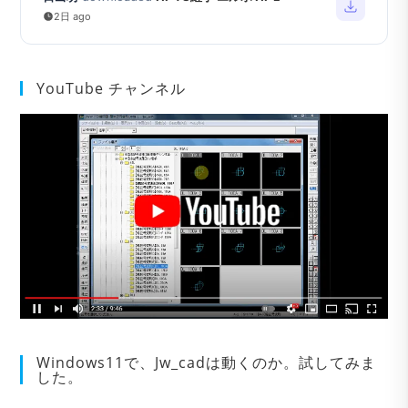
2日 ago
YouTube チャンネル
Windows11で、Jw_cadは動くのか。試してみま
した。