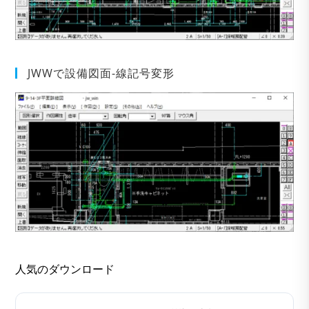
JWWで設備図面-線記号変形
人気のダウンロード