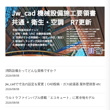
消防設備士ってどんな資格ですか？
2026/08/08
Jw_cadで寸法の設定を変更｜CAD投稿・ガス給湯器 屋外壁掛形 etc
2026/08/08
ウルトラファインバブル搭載「エコキュート」に寒冷地モデル
2026/08/08