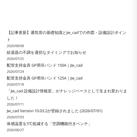
【記事更新】通気管の基礎知識とJw_cadでの作図・設備設計ポイン
ト
2026/08/08
給湯器の不調を適切なタイミングでお知らせ
2026/07/25
配管支持金具 GP用吊バンド 150A｜Jw_cad
2026/07/24
配管支持金具 GP用吊バンド 125A｜Jw_cad
2026/07/18
「Jw_cad 設備設計情報室」がナレッジベースとして生まれ変わりま
した！
2026/07/11
Jw_cad Version 10.03.2が登録されました (2026/07/01)
2026/07/03
体感温度を5℃低減する「空調機能付きベンチ」
2026/06/27