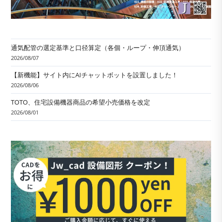
通気配管の選定基準と口径算定（各個・ループ・伸頂通気）
2026/08/07
【新機能】サイト内にAIチャットボットを設置しました！
2026/08/06
TOTO、住宅設備機器商品の希望小売価格を改定
2026/08/01