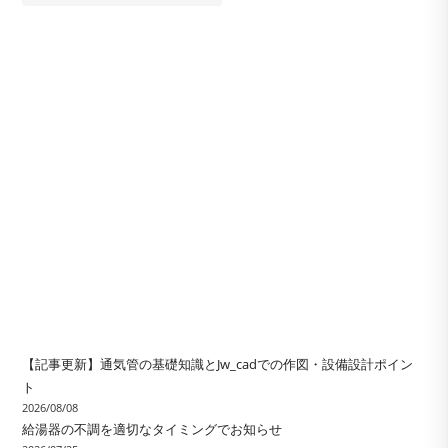
【記事更新】通気管の基礎知識とJw_cadでの作図・設備設計ポイン
ト
2026/08/08
給湯器の不調を適切なタイミングでお知らせ