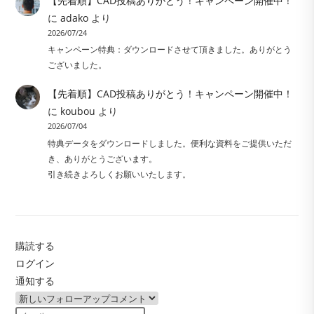
【先着順】CAD投稿ありがとう！キャンペーン開催中！
に
adako
より
2026/07/24
キャンペーン特典：ダウンロードさせて頂きました。ありがとう
ございました。
【先着順】CAD投稿ありがとう！キャンペーン開催中！
に
koubou
より
2026/07/04
特典データをダウンロードしました。便利な資料をご提供いただ
き、ありがとうございます。
引き続きよろしくお願いいたします。
購読する
ログイン
通知する