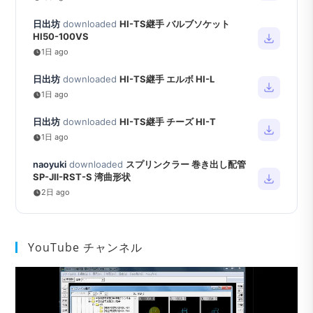
日出坊
downloaded
HI-TS継手 バルブソケット
HI50-100VS
1日 ago
日出坊
downloaded
HI-TS継手 エルボ HI-L
1日 ago
日出坊
downloaded
HI-TS継手 チーズ HI-T
1日 ago
naoyuki
downloaded
スプリンクラー 巻き出し配管
SP-JⅡ-RST-S 湾曲形状
2日 ago
YouTube チャンネル