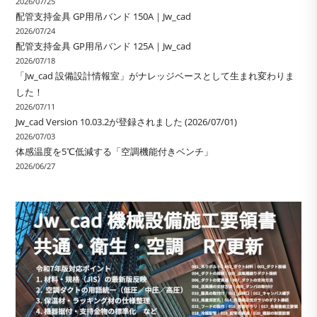
2026/07/25
配管支持金具 GP用吊バンド 150A｜Jw_cad
2026/07/24
配管支持金具 GP用吊バンド 125A｜Jw_cad
2026/07/18
「Jw_cad 設備設計情報室」がナレッジベースとして生まれ変わりま
した！
2026/07/11
Jw_cad Version 10.03.2が登録されました (2026/07/01)
2026/07/03
体感温度を5℃低減する「空調機能付きベンチ」
2026/06/27