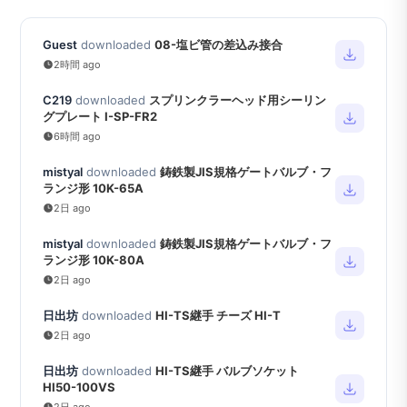
Guest
downloaded
08-塩ビ管の差込み接合
2時間 ago
C219
downloaded
スプリンクラーヘッド用シーリン
グプレート I-SP-FR2
6時間 ago
mistyal
downloaded
鋳鉄製JIS規格ゲートバルブ・フ
ランジ形 10K-65A
2日 ago
mistyal
downloaded
鋳鉄製JIS規格ゲートバルブ・フ
ランジ形 10K-80A
2日 ago
日出坊
downloaded
HI-TS継手 チーズ HI-T
2日 ago
日出坊
downloaded
HI-TS継手 バルブソケット
HI50-100VS
2日 ago