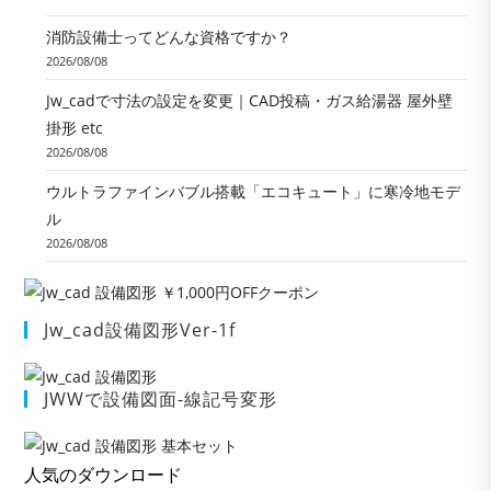
消防設備士ってどんな資格ですか？
2026/08/08
Jw_cadで寸法の設定を変更｜CAD投稿・ガス給湯器 屋外壁
掛形 etc
2026/08/08
ウルトラファインバブル搭載「エコキュート」に寒冷地モデ
ル
2026/08/08
Jw_cad設備図形Ver-1f
JWWで設備図面-線記号変形
人気のダウンロード