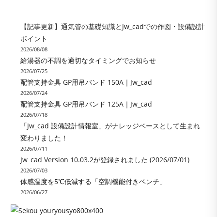
【記事更新】通気管の基礎知識とJw_cadでの作図・設備設計
ポイント
2026/08/08
給湯器の不調を適切なタイミングでお知らせ
2026/07/25
配管支持金具 GP用吊バンド 150A｜Jw_cad
2026/07/24
配管支持金具 GP用吊バンド 125A｜Jw_cad
2026/07/18
「Jw_cad 設備設計情報室」がナレッジベースとして生まれ
変わりました！
2026/07/11
Jw_cad Version 10.03.2が登録されました (2026/07/01)
2026/07/03
体感温度を5℃低減する「空調機能付きベンチ」
2026/06/27