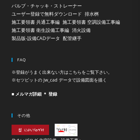
バルブ・チャッキ・ストレーナー
ユーザー登録で無料ダウンロード
排水桝
施工要領書 共通工事編
施工要領書 空調設備工事編
施工要領書 衛生設備工事編
消火設備
製品版-設備CADデータ
配管継手
FAQ
※登録がうまく出来ない方はこちらをご覧下さい。
※セツビットの Jw_cad データで設備図面を描く
■ メルマガ詳細 ＊ 登録
その他