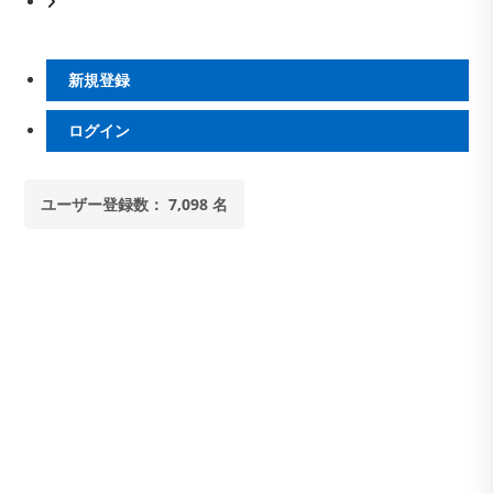
次
DGYTCR40X32-
の
100X75
ペ
新規登録
ー
ジ
ログイン
へ
ユーザー登録数： 7,098 名