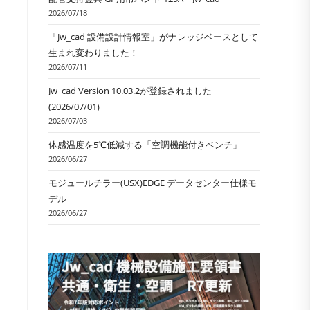
ル
2026/07/18
「Jw_cad 設備設計情報室」がナレッジベースとして
生まれ変わりました！
2026/07/11
Jw_cad Version 10.03.2が登録されました
(2026/07/01)
2026/07/03
体感温度を5℃低減する「空調機能付きベンチ」
2026/06/27
モジュールチラー(USX)EDGE データセンター仕様モ
デル
2026/06/27