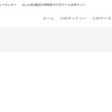
ュースレター
Jw_cad設備設計情報室のCADデータ共有サイト
ホーム
CADギャラリー
CADデータ