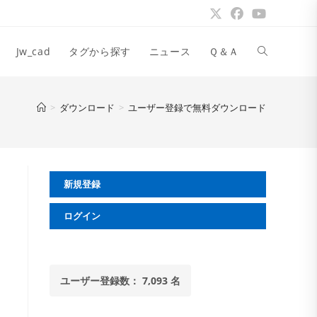
ウ
Jw_cad
タグから探す
ニュース
Ｑ＆Ａ
ェ
>
ダウンロード
>
ユーザー登録で無料ダウンロード
ブ
新規登録
サ
ログイン
イ
ユーザー登録数： 7,093 名
ト