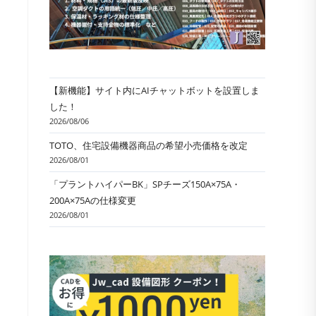
【新機能】サイト内にAIチャットボットを設置しま
した！
2026/08/06
TOTO、住宅設備機器商品の希望小売価格を改定
2026/08/01
「プラントハイパーBK」SPチーズ150A×75A・
200A×75Aの仕様変更
2026/08/01