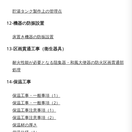
貯湯タンク製作上の管理点
12-機器の防振設置
床置き機器の防振設置
13-区画貫通工事（衛生器具）
耐火性能が必要となる阻集器・和風大便器の防火区画貫通部
処理
14-保温工事
保温工事・一般事項（1）
保温工事・一般事項（2）
保温工事注意事項（1）
保温工事注意事項（2）
保温材の厚さ