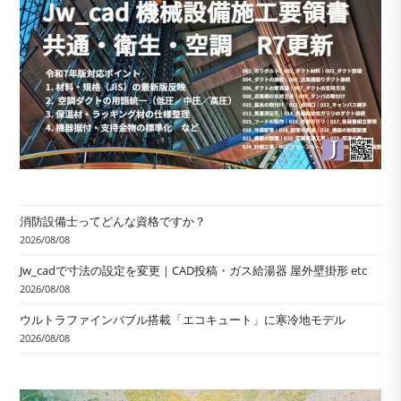
消防設備士ってどんな資格ですか？
2026/08/08
Jw_cadで寸法の設定を変更｜CAD投稿・ガス給湯器 屋外壁掛形 etc
2026/08/08
ウルトラファインバブル搭載「エコキュート」に寒冷地モデル
2026/08/08