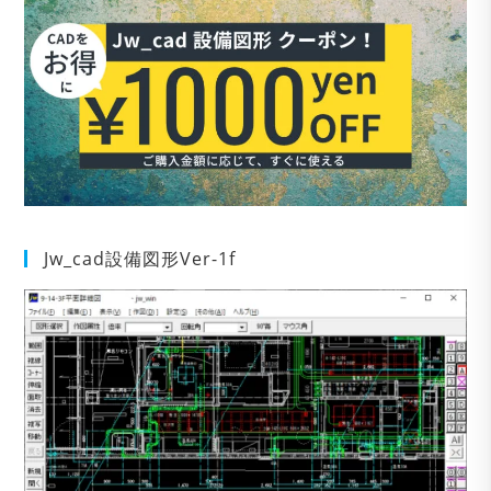
Jw_cad設備図形Ver-1f