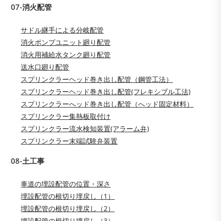
07-消火配管
サドル継手による分岐配管
消火ポンプユニット廻り配管
消火用補給水タンク廻り配管
送水口廻り配管
スプリンクラーヘッド巻き出し配管（鋼管工法）
スプリンクラーヘッド巻き出し配管(フレキシブル工法)
スプリンクラーへッド巻き出し配管（へッド固定材料）
スプリンクラー集熱板取付け
スプリンクラー流水検知装置(アラーム弁)
スプリンクラー末端試験弁装置
08-土工事
車道の埋設配管の位置・深さ
埋設配管の根切り埋戻し（1）
埋設配管の根切り埋戻し（2）
埋設配管の根切り埋戻し（3）