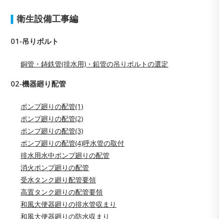
衛生設備
工事編
01-吊りボルト
銅管・鋳鉄管(排水用)・鉛管の吊りボルトの選定
02-機器廻り配管
ポンプ廻りの配管(1)
ポンプ廻りの配管(2)
ポンプ廻りの配管(3)
ポンプ廻りの配管(4)呼水管の取付
排水用水中ポンプ廻りの配管
消火ポンプ廻りの配管
受水タンク廻り配管要領
高置タンク廻りの配管要領
和風大便器廻りの排水管収まり
和風大便器廻りの防水収まり