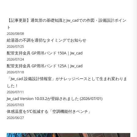
【記事更新】通気管の基礎知識とJw_cadでの作図・設備設計ポイン
ト
2026/08/08
給湯器の不調を適切なタイミングでお知らせ
2026/07/25
配管支持金具 GP用吊バンド 150A｜Jw_cad
2026/07/24
配管支持金具 GP用吊バンド 125A｜Jw_cad
2026/07/18
「Jw_cad 設備設計情報室」がナレッジベースとして生まれ変わりま
した！
2026/07/11
Jw_cad Version 10.03.2が登録されました (2026/07/01)
2026/07/03
体感温度を5℃低減する「空調機能付きベンチ」
2026/06/27