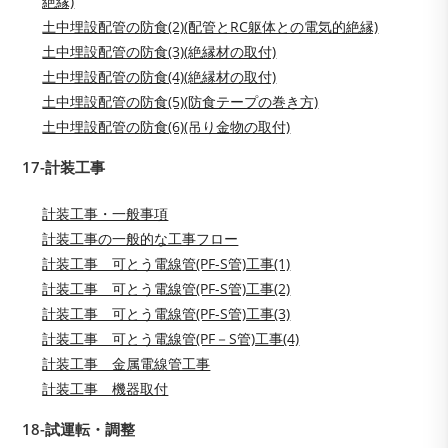
絶縁)
土中埋設配管の防食(2)(配管とRC躯体との電気的絶縁)
土中埋設配管の防食(3)(絶縁材の取付)
土中埋設配管の防食(4)(絶縁材の取付)
土中埋設配管の防食(5)(防食テープの巻き方)
土中埋設配管の防食(6)(吊り金物の取付)
17-計装工事
計装工事・一般事項
計装工事の一般的な工事フロー
計装工事 可とう電線管(PF-S管)工事(1)
計装工事 可とう電線管(PF-S管)工事(2)
計装工事 可とう電線管(PF-S管)工事(3)
計装工事 可とう電線管(PF－S管)工事(4)
計装工事 金属電線管工事
計装工事 機器取付
18-試運転・調整