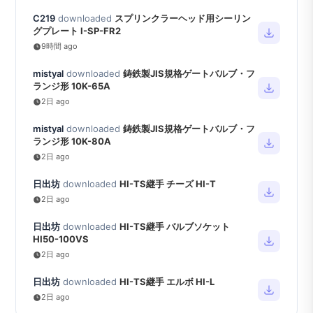
C219
downloaded
スプリンクラーヘッド用シーリン
グプレート I-SP-FR2
9時間 ago
mistyal
downloaded
鋳鉄製JIS規格ゲートバルブ・フ
ランジ形 10K-65A
2日 ago
mistyal
downloaded
鋳鉄製JIS規格ゲートバルブ・フ
ランジ形 10K-80A
2日 ago
日出坊
downloaded
HI-TS継手 チーズ HI-T
2日 ago
日出坊
downloaded
HI-TS継手 バルブソケット
HI50-100VS
2日 ago
日出坊
downloaded
HI-TS継手 エルボ HI-L
2日 ago