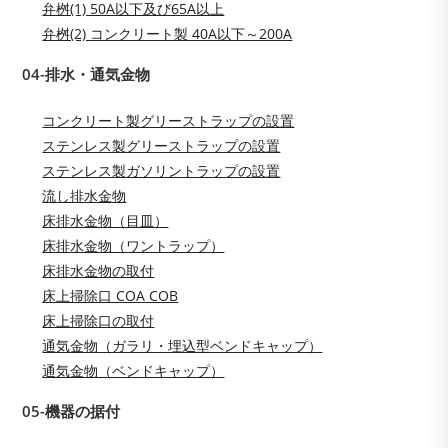
弁桝(1) 50A以下及び65A以上
弁桝(2) コンクリート製 40A以下～200A
04-排水・通気金物
コンクリート製グリーストラップの設置
ステンレス製グリーストラップの設置
ステンレス製ガソリントラップの設置
流し排水金物
床排水金物（目皿）
床排水金物（ワントラップ）
床排水金物の取付
床上掃除口 COA COB
床上掃除口の取付
通気金物（ガラリ・埋込型ベンドキャップ）
通気金物（ベンドキャップ）
05-機器の据付