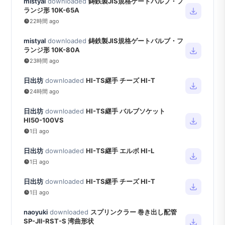
mistyal
downloaded
鋳鉄製JIS規格ゲートバルブ・フ
ランジ形 10K-65A
22時間 ago
mistyal
downloaded
鋳鉄製JIS規格ゲートバルブ・フ
ランジ形 10K-80A
23時間 ago
日出坊
downloaded
HI-TS継手 チーズ HI-T
24時間 ago
日出坊
downloaded
HI-TS継手 バルブソケット
HI50-100VS
1日 ago
日出坊
downloaded
HI-TS継手 エルボ HI-L
1日 ago
日出坊
downloaded
HI-TS継手 チーズ HI-T
1日 ago
naoyuki
downloaded
スプリンクラー 巻き出し配管
SP-JⅡ-RST-S 湾曲形状