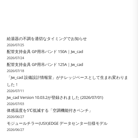
給湯器の不調を適切なタイミングでお知らせ
2026/07/25
配管支持金具 GP用吊バンド 150A｜Jw_cad
2026/07/24
配管支持金具 GP用吊バンド 125A｜Jw_cad
2026/07/18
「Jw_cad 設備設計情報室」がナレッジベースとして生まれ変わりま
した！
2026/07/11
Jw_cad Version 10.03.2が登録されました (2026/07/01)
2026/07/03
体感温度を5℃低減する「空調機能付きベンチ」
2026/06/27
モジュールチラー(USX)EDGE データセンター仕様モデル
2026/06/27