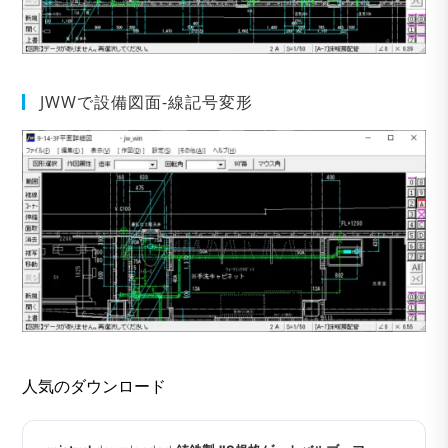
JWWで設備図面-線記号変形
人気のダウンロード