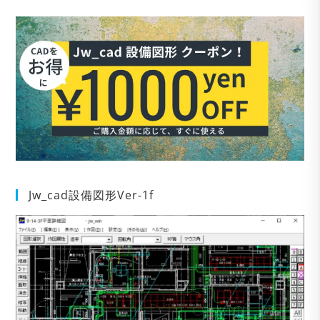
Jw_cad設備図形Ver-1f