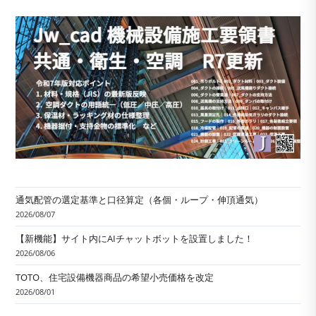
通気配管の選定基準と口径算定（各個・ループ・伸頂通気）
2026/08/07
【新機能】サイト内にAIチャットボットを設置しました！
2026/08/06
TOTO、住宅設備機器商品の希望小売価格を改定
2026/08/01