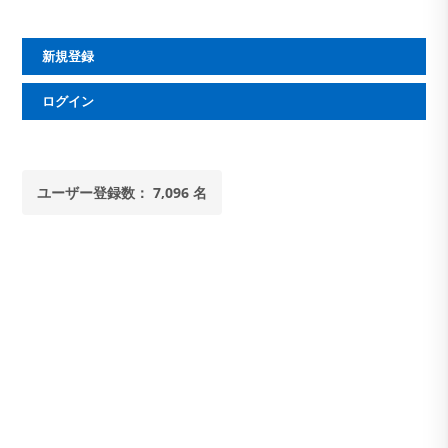
れ
ま
し
た
新規登録
(2025/10/25)
ログイン
ユーザー登録数： 7,096 名