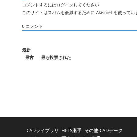
コメントするにはログインしてください
このサイトはスパムを低減するために Akismet を使ってい
0
コメント
最新
最古
最も投票された
CADライブラリ
HI-TS継手
その他-CADデータ