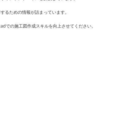
解するための情報が詰まっています。
cadでの施工図作成スキルを向上させてください。