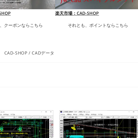
SHOP
楽天市場：CAD-SHOP
、クーポンならこちら
それとも、ポイントならこちら
投
CAD-SHOP
/
CADデータ
稿
カ
テ
ゴ
リ
ー: