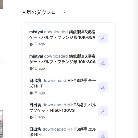
人気のダウンロード
mistyal
downloaded
鋳鉄製JIS規格
ゲートバルブ・フランジ形 10K-65A
1日 ago
mistyal
downloaded
鋳鉄製JIS規格
ゲートバルブ・フランジ形 10K-80A
1日 ago
日出坊
downloaded
HI-TS継手 チー
ズ HI-T
1日 ago
日出坊
downloaded
HI-TS継手 バル
ブソケット HI50-100VS
1日 ago
日出坊
downloaded
HI-TS継手 エル
ボ HI-L