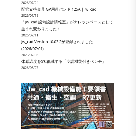
2026/07/24
ル
配管支持金具 GP用吊バンド 125A｜Jw_cad
2026/07/18
「Jw_cad 設備設計情報室」がナレッジベースとして
生まれ変わりました！
2026/07/11
Jw_cad Version 10.03.2が登録されました
(2026/07/01)
2026/07/03
体感温度を5℃低減する「空調機能付きベンチ」
2026/06/27