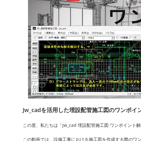
Jw_cadを活用した埋設配管施工図のワンポ
この度、私たちは「Jw_cad 埋設配管施工図 ワンポイン
この動画では、設備工事における施工図を作成する際のワ