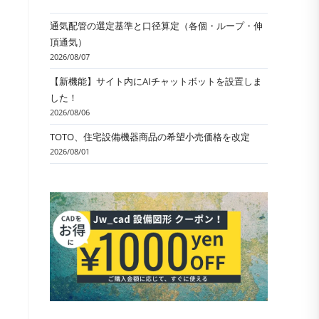
通気配管の選定基準と口径算定（各個・ループ・伸
頂通気）
2026/08/07
【新機能】サイト内にAIチャットボットを設置しま
した！
2026/08/06
TOTO、住宅設備機器商品の希望小売価格を改定
2026/08/01