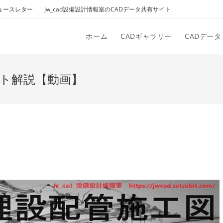
ュースレター
Jw_cad設備設計情報室のCADデータ共有サイト
ホーム
CADギャラリー
CADデータ
ント解説【動画】