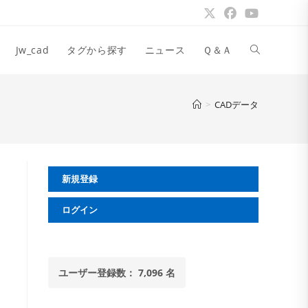
ウ
Jw_cad
タグから探す
ニュース
Ｑ＆Ａ
ェ
>
CADデータ
ブ
新規登録
サ
ログイン
イ
ユーザー登録数： 7,096 名
ト