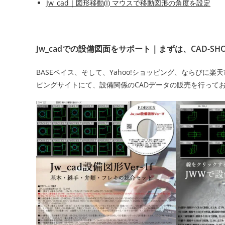
Jw_cad｜図形移動(I) マウスで移動図形の角度を設定
Jw_cadでの設備図面をサポート｜まずは、CAD-SH
BASEベイス、そして、Yahoo!ショッピング、ならびに
ピングサイトにて、設備関係のCADデータの販売を行って