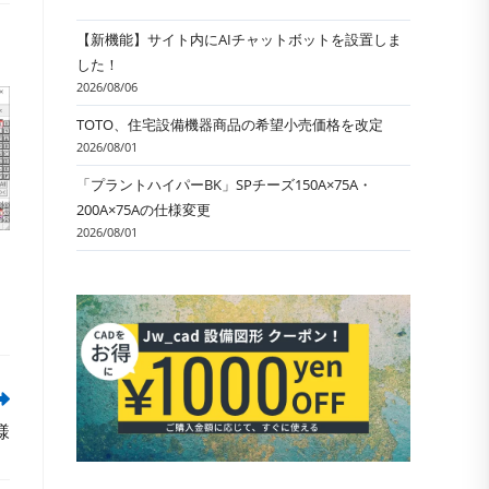
【新機能】サイト内にAIチャットボットを設置しま
した！
2026/08/06
TOTO、住宅設備機器商品の希望小売価格を改定
2026/08/01
「プラントハイパーBK」SPチーズ150A×75A・
200A×75Aの仕様変更
2026/08/01
様