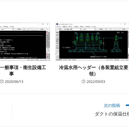
ー:
冷温水用ヘッダー（各装置組立要
・一般事項・衛生設備工
領）
事
2022/09/03
2020/06/13
次の投稿
ダクトの保温仕