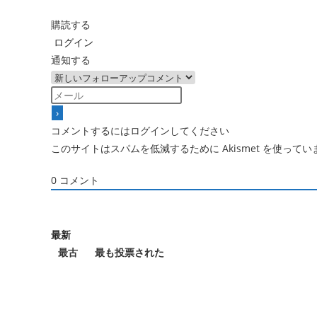
事
を
購読する
読
ログイン
む
通知する
コメントするにはログインしてください
このサイトはスパムを低減するために Akismet を使ってい
0
コメント
最新
最古
最も投票された