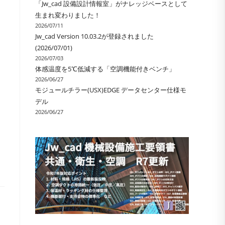
「Jw_cad 設備設計情報室」がナレッジベースとして
ル
生まれ変わりました！
2026/07/11
Jw_cad Version 10.03.2が登録されました
(2026/07/01)
2026/07/03
体感温度を5℃低減する「空調機能付きベンチ」
2026/06/27
モジュールチラー(USX)EDGE データセンター仕様モ
デル
2026/06/27