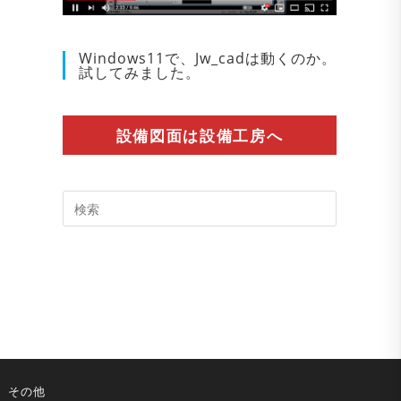
Windows11で、Jw_cadは動くのか。
試してみました。
設備図面は設備工房へ
Press
Escape
to
close
the
search
panel.
その他