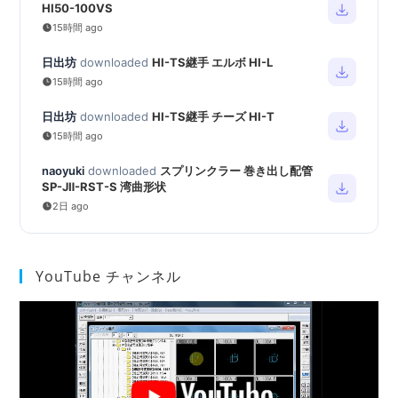
HI50-100VS
15時間 ago
日出坊
downloaded
HI-TS継手 エルボ HI-L
15時間 ago
日出坊
downloaded
HI-TS継手 チーズ HI-T
15時間 ago
naoyuki
downloaded
スプリンクラー 巻き出し配管
SP-JⅡ-RST-S 湾曲形状
2日 ago
YouTube チャンネル