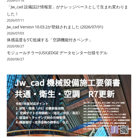
2026/07/18
「Jw_cad 設備設計情報室」がナレッジベースとして生まれ変わりま
した！
2026/07/11
Jw_cad Version 10.03.2が登録されました (2026/07/01)
2026/07/03
体感温度を5℃低減する「空調機能付きベンチ」
2026/06/27
モジュールチラー(USX)EDGE データセンター仕様モデル
2026/06/27