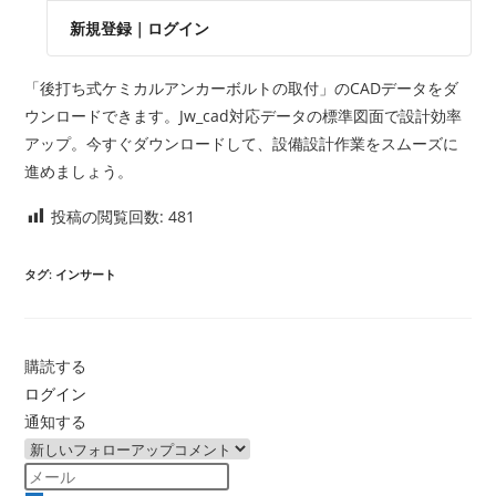
新規登録
｜
ログイン
「後打ち式ケミカルアンカーボルトの取付」のCADデータをダ
ウンロードできます。Jw_cad対応データの標準図面で設計効率
アップ。今すぐダウンロードして、設備設計作業をスムーズに
進めましょう。
投稿の閲覧回数:
481
タグ
:
インサート
購読する
ログイン
通知する