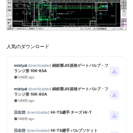
人気のダウンロード
mistyal
downloaded
鋳鉄製JIS規格ゲートバルブ・フ
ランジ形 10K-65A
12時間 ago
mistyal
downloaded
鋳鉄製JIS規格ゲートバルブ・フ
ランジ形 10K-80A
13時間 ago
日出坊
downloaded
HI-TS継手 チーズ HI-T
14時間 ago
日出坊
downloaded
HI-TS継手 バルブソケット