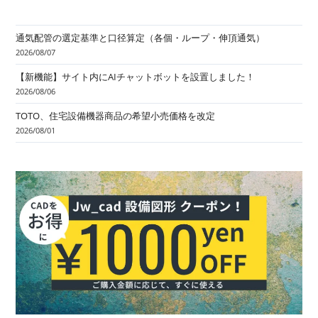
通気配管の選定基準と口径算定（各個・ループ・伸頂通気）
2026/08/07
【新機能】サイト内にAIチャットボットを設置しました！
2026/08/06
TOTO、住宅設備機器商品の希望小売価格を改定
2026/08/01