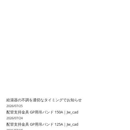
給湯器の不調を適切なタイミングでお知らせ
2026/07/25
配管支持金具 GP用吊バンド 150A｜Jw_cad
2026/07/24
配管支持金具 GP用吊バンド 125A｜Jw_cad