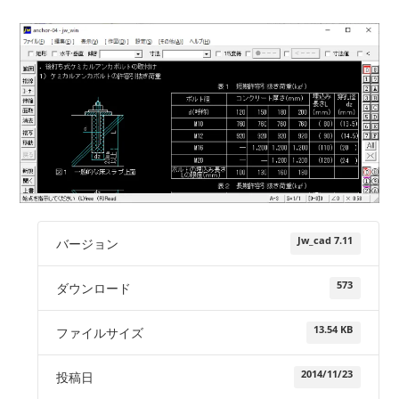
Jw_cad 7.11
バージョン
573
ダウンロード
13.54 KB
ファイルサイズ
2014/11/23
投稿日