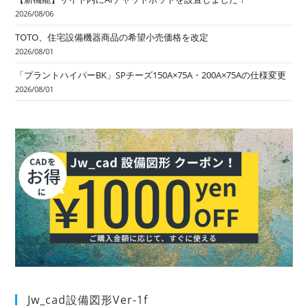
2026/08/06
TOTO、住宅設備機器商品の希望小売価格を改定
2026/08/01
「プラントハイパーBK」SPチーズ150A×75A・200A×75Aの仕様変更
2026/08/01
Jw_cad設備図形Ver-1f