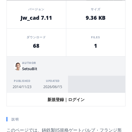
バージョン
サイズ
Jw_cad 7.11
9.36 KB
ダウンロード
FILES
68
1
AUTHOR
SetsuBit
PUBLISHED
UPDATED
2014/11/23
2026/06/15
新規登録
｜
ログイン
説明
このページでは、鋳鉄製JIS規格ゲートバルブ・フランジ形