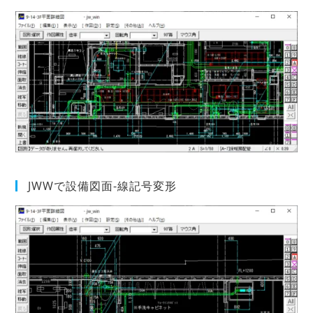
JWWで設備図面-線記号変形