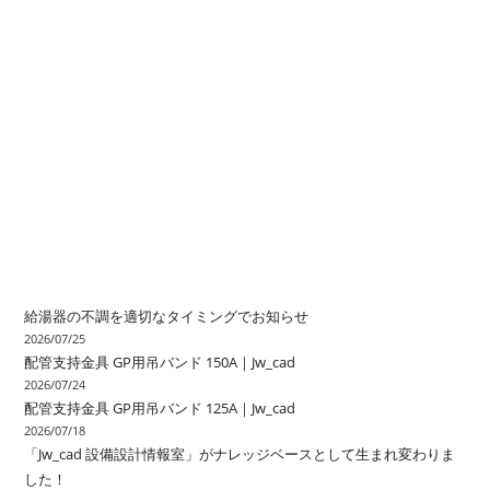
給湯器の不調を適切なタイミングでお知らせ
2026/07/25
配管支持金具 GP用吊バンド 150A｜Jw_cad
2026/07/24
配管支持金具 GP用吊バンド 125A｜Jw_cad
2026/07/18
「Jw_cad 設備設計情報室」がナレッジベースとして生まれ変わりま
した！