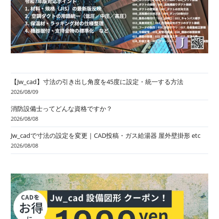
【Jw_cad】寸法の引き出し角度を45度に設定・統一する方法
2026/08/09
消防設備士ってどんな資格ですか？
2026/08/08
Jw_cadで寸法の設定を変更｜CAD投稿・ガス給湯器 屋外壁掛形 etc
2026/08/08