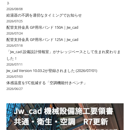
ト
2026/08/08
給湯器の不調を適切なタイミングでお知らせ
2026/07/25
配管支持金具 GP用吊バンド 150A｜Jw_cad
2026/07/24
配管支持金具 GP用吊バンド 125A｜Jw_cad
2026/07/18
「Jw_cad 設備設計情報室」がナレッジベースとして生まれ変わりま
した！
2026/07/11
Jw_cad Version 10.03.2が登録されました (2026/07/01)
2026/07/03
体感温度を5℃低減する「空調機能付きベンチ」
2026/06/27