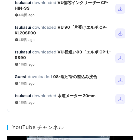
tsukasui
downloaded
VU偏芯インクリーザー CP-
HIN-SS
4時間 ago
tsukasui
downloaded
VU 90゜片受けエルボ CP-
KL20SP90
4時間 ago
tsukasui
downloaded
VU 径違い90゜エルボ CP-L-
SS90
4時間 ago
Guest
downloaded
08-塩ビ管の差込み接合
4時間 ago
tsukasui
downloaded
水道メーター 20mm
4時間 ago
YouTube チャンネル