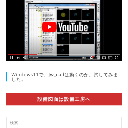
Windows11で、Jw_cadは動くのか。試してみま
した。
設備図面は設備工房へ
Pre
Es