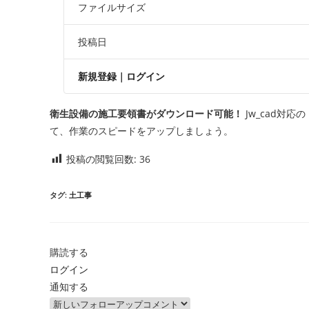
ファイルサイズ
投稿日
新規登録
｜
ログイン
衛生設備の施工要領書がダウンロード可能！
Jw_cad対
て、作業のスピードをアップしましょう。
投稿の閲覧回数:
36
タグ
:
土工事
購読する
ログイン
通知する