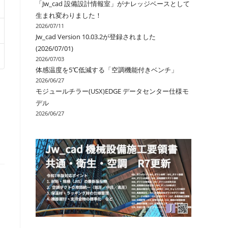
「Jw_cad 設備設計情報室」がナレッジベースとして
ル
生まれ変わりました！
2026/07/11
Jw_cad Version 10.03.2が登録されました
(2026/07/01)
2026/07/03
体感温度を5℃低減する「空調機能付きベンチ」
2026/06/27
モジュールチラー(USX)EDGE データセンター仕様モ
デル
2026/06/27