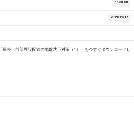
16.00 KB
2019/11/17
応の「屋外一般部埋設配管の地盤沈下対策（1）」を今すぐダウンロードし