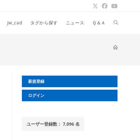
ウ
Jw_cad
タグから探す
ニュース
Ｑ＆Ａ
ェ
ブ
新規登録
サ
ログイン
イ
ユーザー登録数： 7,096 名
ト