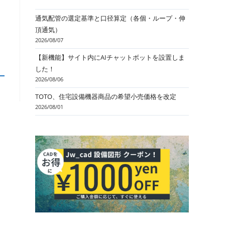
通気配管の選定基準と口径算定（各個・ループ・伸
頂通気）
2026/08/07
【新機能】サイト内にAIチャットボットを設置しま
した！
2026/08/06
TOTO、住宅設備機器商品の希望小売価格を改定
2026/08/01