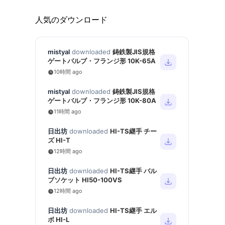
人気のダウンロード
mistyal
downloaded
鋳鉄製JIS規格
ゲートバルブ・フランジ形 10K-65A
10時間 ago
mistyal
downloaded
鋳鉄製JIS規格
ゲートバルブ・フランジ形 10K-80A
11時間 ago
日出坊
downloaded
HI-TS継手 チー
ズ HI-T
12時間 ago
日出坊
downloaded
HI-TS継手 バル
ブソケット HI50-100VS
12時間 ago
日出坊
downloaded
HI-TS継手 エル
ボ HI-L