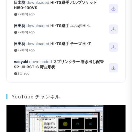
日出坊
downloaded
HI-TS継手 バルブソケット
HI50-100VS
22時間 ago
日出坊
downloaded
HI-TS継手 エルボ HI-L
22時間 ago
日出坊
downloaded
HI-TS継手 チーズ HI-T
22時間 ago
naoyuki
downloaded
スプリンクラー 巻き出し配管
SP-JⅡ-RST-S 湾曲形状
2日 ago
YouTube チャンネル