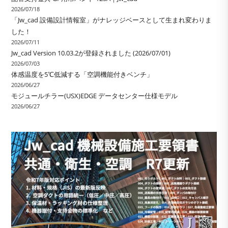
2026/07/18
「Jw_cad 設備設計情報室」がナレッジベースとして生まれ変わりま
した！
2026/07/11
Jw_cad Version 10.03.2が登録されました (2026/07/01)
2026/07/03
体感温度を5℃低減する「空調機能付きベンチ」
2026/06/27
モジュールチラー(USX)EDGE データセンター仕様モデル
2026/06/27