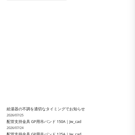
給湯器の不調を適切なタイミングでお知らせ
2026/07/25
配管支持金具 GP用吊バンド 150A｜Jw_cad
2026/07/24
配管支持金具 GP用吊バンド 125A｜Jw_cad