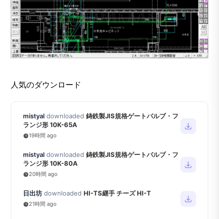
人気のダウンロード
mistyal
downloaded
鋳鉄製JIS規格ゲートバルブ・フ
ランジ形 10K-65A
19時間 ago
mistyal
downloaded
鋳鉄製JIS規格ゲートバルブ・フ
ランジ形 10K-80A
20時間 ago
日出坊
downloaded
HI-TS継手 チーズ HI-T
21時間 ago