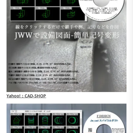
Yahoo!：CAD-SHOP