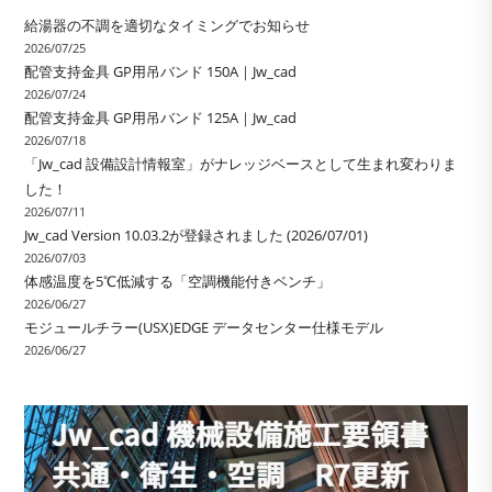
給湯器の不調を適切なタイミングでお知らせ
2026/07/25
配管支持金具 GP用吊バンド 150A｜Jw_cad
2026/07/24
配管支持金具 GP用吊バンド 125A｜Jw_cad
2026/07/18
「Jw_cad 設備設計情報室」がナレッジベースとして生まれ変わりま
した！
2026/07/11
Jw_cad Version 10.03.2が登録されました (2026/07/01)
2026/07/03
体感温度を5℃低減する「空調機能付きベンチ」
2026/06/27
モジュールチラー(USX)EDGE データセンター仕様モデル
2026/06/27