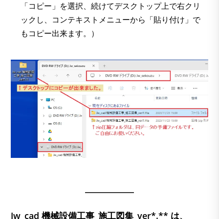
「コピー」を選択、続けてデスクトップ上で右クリ
ックし、コンテキストメニューから「貼り付け」で
もコピー出来ます。）
Jw_cad 機械設備工事_施工図集_ver*.** は、