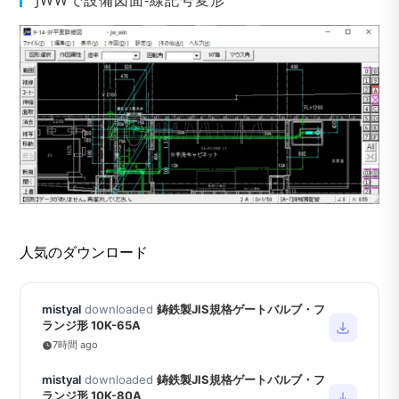
人気のダウンロード
mistyal
downloaded
鋳鉄製JIS規格ゲートバルブ・フ
ランジ形 10K-65A
7時間 ago
mistyal
downloaded
鋳鉄製JIS規格ゲートバルブ・フ
ランジ形 10K-80A