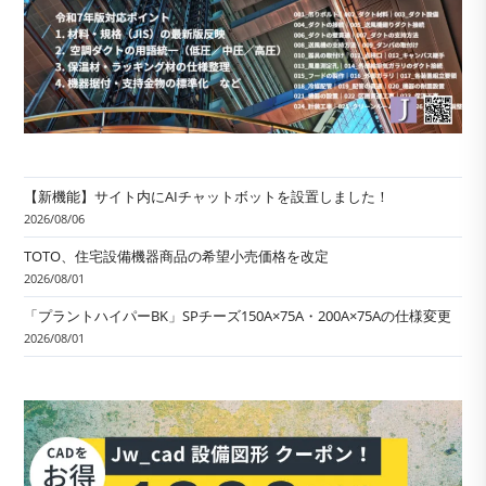
【新機能】サイト内にAIチャットボットを設置しました！
2026/08/06
TOTO、住宅設備機器商品の希望小売価格を改定
2026/08/01
「プラントハイパーBK」SPチーズ150A×75A・200A×75Aの仕様変更
2026/08/01