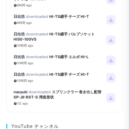
8時間 ago
日出坊
downloaded
HI-TS継手 チーズ HI-T
9時間 ago
日出坊
downloaded
HI-TS継手 バルブソケット
HI50-100VS
10時間 ago
日出坊
downloaded
HI-TS継手 エルボ HI-L
10時間 ago
日出坊
downloaded
HI-TS継手 チーズ HI-T
10時間 ago
naoyuki
downloaded
スプリンクラー 巻き出し配管
SP-JⅡ-RST-S 湾曲形状
1日 ago
YouTube チャンネル