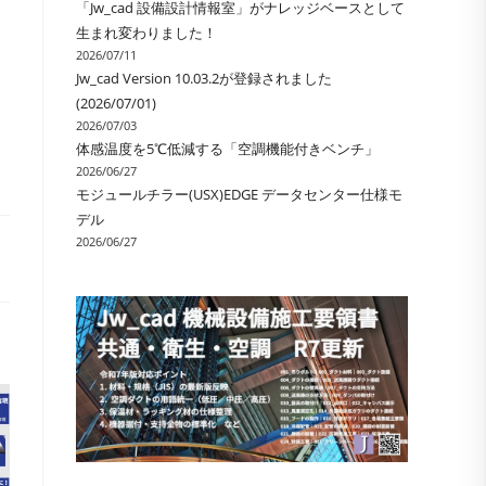
「Jw_cad 設備設計情報室」がナレッジベースとして
ル
生まれ変わりました！
2026/07/11
Jw_cad Version 10.03.2が登録されました
(2026/07/01)
2026/07/03
体感温度を5℃低減する「空調機能付きベンチ」
2026/06/27
モジュールチラー(USX)EDGE データセンター仕様モ
デル
2026/06/27