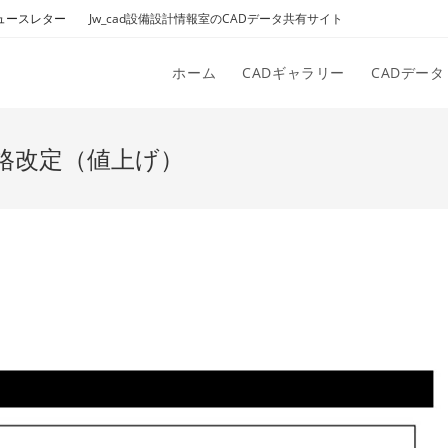
ュースレター
Jw_cad設備設計情報室のCADデータ共有サイト
ホーム
CADギャラリー
CADデータ
格改定（値上げ）