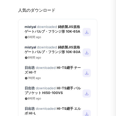
人気のダウンロード
mistyal
downloaded
鋳鉄製JIS規格
ゲートバルブ・フランジ形 10K-65A
5時間 ago
mistyal
downloaded
鋳鉄製JIS規格
ゲートバルブ・フランジ形 10K-80A
6時間 ago
日出坊
downloaded
HI-TS継手 チー
ズ HI-T
7時間 ago
日出坊
downloaded
HI-TS継手 バル
ブソケット HI50-100VS
8時間 ago
日出坊
downloaded
HI-TS継手 エル
ボ HI-L