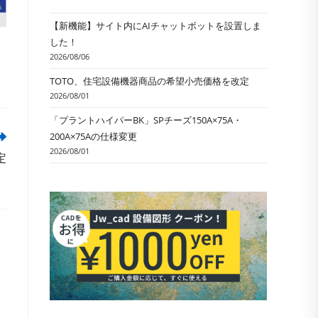
【新機能】サイト内にAIチャットボットを設置しま
した！
2026/08/06
TOTO、住宅設備機器商品の希望小売価格を改定
2026/08/01
「プラントハイパーBK」SPチーズ150A×75A・
200A×75Aの仕様変更
2026/08/01
定