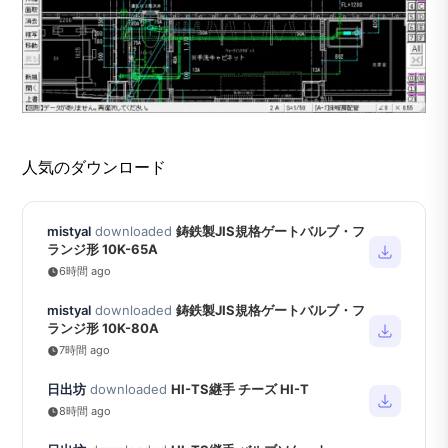
人気のダウンロード
mistyal
downloaded
鋳鉄製JIS規格ゲートバルブ・フ
ランジ形 10K-65A
6時間 ago
mistyal
downloaded
鋳鉄製JIS規格ゲートバルブ・フ
ランジ形 10K-80A
7時間 ago
日出坊
downloaded
HI-TS継手 チーズ HI-T
8時間 ago