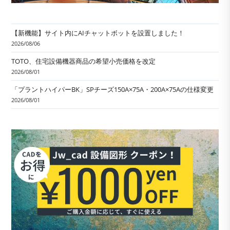
【新機能】サイト内にAIチャットボットを設置しました！
2026/08/06
TOTO、住宅設備機器商品の希望小売価格を改定
2026/08/01
「プラントハイパーBK」SPチーズ150A×75A・200A×75Aの仕様変更
2026/08/01