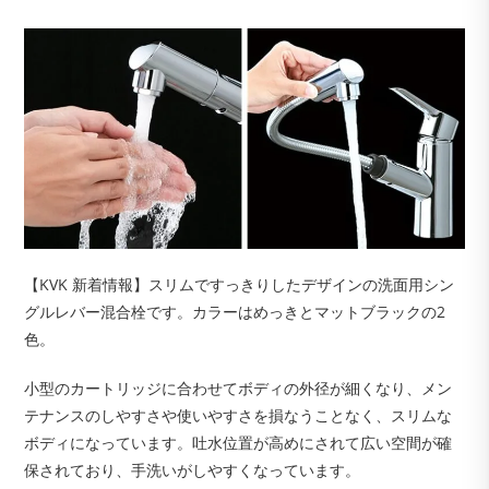
【KVK 新着情報】スリムですっきりしたデザインの洗面用シン
グルレバー混合栓です。カラーはめっきとマットブラックの2
色。
小型のカートリッジに合わせてボディの外径が細くなり、メン
テナンスのしやすさや使いやすさを損なうことなく、スリムな
ボディになっています。吐水位置が高めにされて広い空間が確
保されており、手洗いがしやすくなっています。