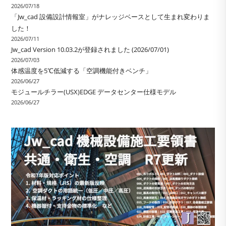
2026/07/18
「Jw_cad 設備設計情報室」がナレッジベースとして生まれ変わりま
した！
2026/07/11
Jw_cad Version 10.03.2が登録されました (2026/07/01)
2026/07/03
体感温度を5℃低減する「空調機能付きベンチ」
2026/06/27
モジュールチラー(USX)EDGE データセンター仕様モデル
2026/06/27