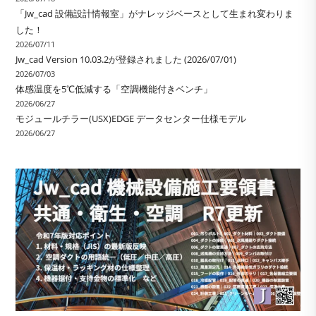
「Jw_cad 設備設計情報室」がナレッジベースとして生まれ変わりま
した！
2026/07/11
Jw_cad Version 10.03.2が登録されました (2026/07/01)
2026/07/03
体感温度を5℃低減する「空調機能付きベンチ」
2026/06/27
モジュールチラー(USX)EDGE データセンター仕様モデル
2026/06/27