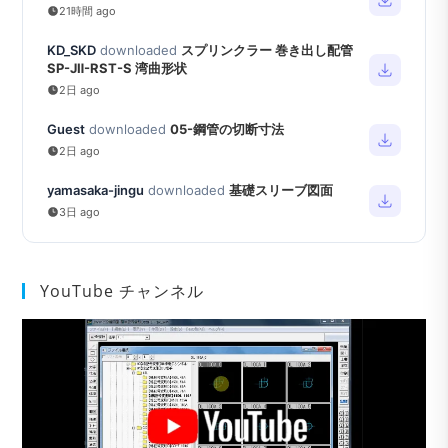
21時間 ago
KD_SKD
downloaded
スプリンクラー 巻き出し配管
SP-JⅡ-RST-S 湾曲形状
2日 ago
Guest
downloaded
05-鋼管の切断寸法
2日 ago
yamasaka-jingu
downloaded
基礎スリーブ図面
3日 ago
YouTube チャンネル