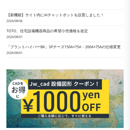
【新機能】サイト内にAIチャットボットを設置しました！
2026/08/06
TOTO、住宅設備機器商品の希望小売価格を改定
2026/08/01
「プラントハイパーBK」SPチーズ150A×75A・200A×75Aの仕様変更
2026/08/01