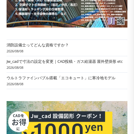
消防設備士ってどんな資格ですか？
2026/08/08
Jw_cadで寸法の設定を変更｜CAD投稿・ガス給湯器 屋外壁掛形 etc
2026/08/08
ウルトラファインバブル搭載「エコキュート」に寒冷地モデル
2026/08/08