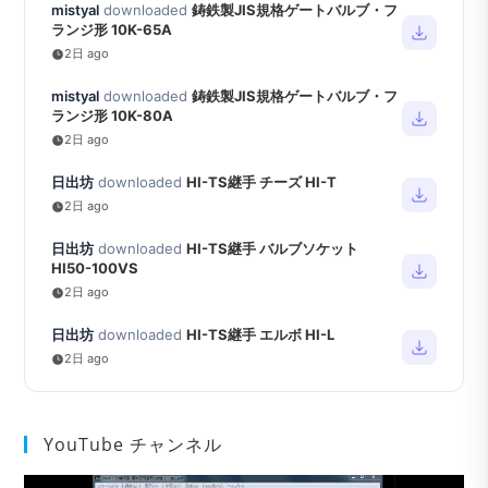
mistyal
downloaded
鋳鉄製JIS規格ゲートバルブ・フ
ランジ形 10K-65A
2日 ago
mistyal
downloaded
鋳鉄製JIS規格ゲートバルブ・フ
ランジ形 10K-80A
2日 ago
日出坊
downloaded
HI-TS継手 チーズ HI-T
2日 ago
日出坊
downloaded
HI-TS継手 バルブソケット
HI50-100VS
2日 ago
日出坊
downloaded
HI-TS継手 エルボ HI-L
2日 ago
YouTube チャンネル