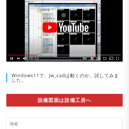
Windows11で、Jw_cadは動くのか。試してみま
した。
設備図面は設備工房へ
Pre
Es