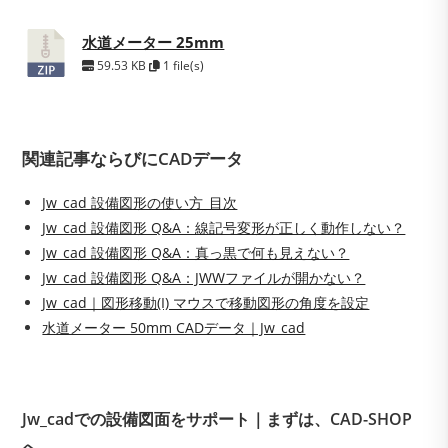
水道メーター 25mm
59.53 KB
1 file(s)
関連記事ならびにCADデータ
Jw_cad 設備図形の使い方_目次
Jw_cad 設備図形 Q&A：線記号変形が正しく動作しない？
Jw_cad 設備図形 Q&A：真っ黒で何も見えない？
Jw_cad 設備図形 Q&A：JWWファイルが開かない？
Jw_cad｜図形移動(I) マウスで移動図形の角度を設定
水道メーター 50mm CADデータ｜Jw_cad
Jw_cadでの設備図面をサポート｜まずは、CAD-SHOP
へ