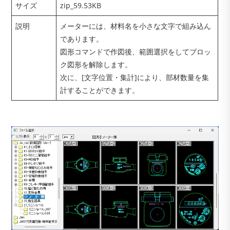
サイズ
zip_59.53KB
説明
メーターには、材料名を小さな文字で組み込ん
であります。
図形コマンドで作図後、範囲選択をしてブロッ
ク図形を解除します。
次に、[文字位置・集計]により、部材数量を集
計することができます。