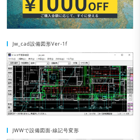
Jw_cad設備図形Ver-1f
JWWで設備図面-線記号変形