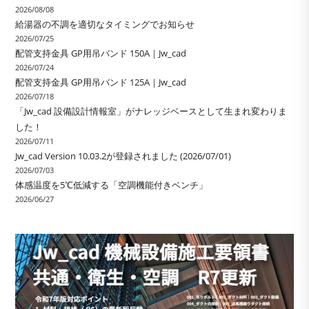
2026/08/08
給湯器の不調を適切なタイミングでお知らせ
2026/07/25
配管支持金具 GP用吊バンド 150A｜Jw_cad
2026/07/24
配管支持金具 GP用吊バンド 125A｜Jw_cad
2026/07/18
「Jw_cad 設備設計情報室」がナレッジベースとして生まれ変わりま
した！
2026/07/11
Jw_cad Version 10.03.2が登録されました (2026/07/01)
2026/07/03
体感温度を5℃低減する「空調機能付きベンチ」
2026/06/27