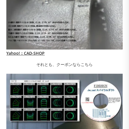
Yahoo!：CAD-SHOP
それとも、クーポンならこちら