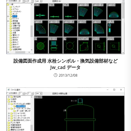
設備図面作成用 水栓シンボル・換気設備部材など
Jw_cad データ
2013/12/08