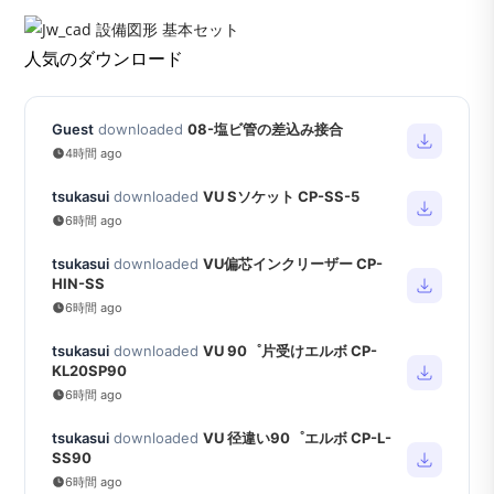
人気のダウンロード
Guest
downloaded
08-塩ビ管の差込み接合
4時間 ago
tsukasui
downloaded
VU Sソケット CP-SS-5
6時間 ago
tsukasui
downloaded
VU偏芯インクリーザー CP-
HIN-SS
6時間 ago
tsukasui
downloaded
VU 90゜片受けエルボ CP-
KL20SP90
6時間 ago
tsukasui
downloaded
VU 径違い90゜エルボ CP-L-
SS90
6時間 ago