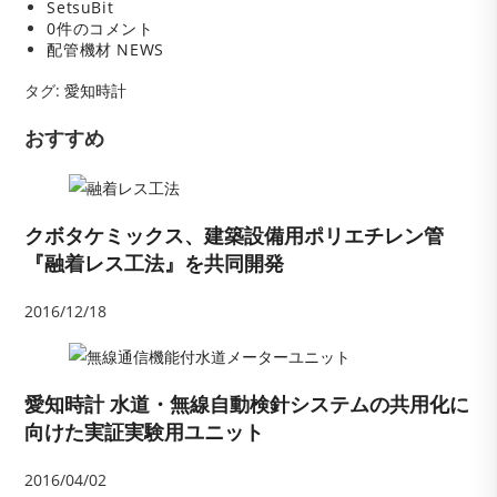
稿
投
SetsuBit
公
稿
投
0件のコメント
開
者:
稿
投
配管機材 NEWS
日:
コ
稿
タグ
メ
カ
:
愛知時計
ン
テ
ト:
ゴ
おすすめ
リ
ー:
クボタケミックス、建築設備用ポリエチレン管
『融着レス工法』を共同開発
2016/12/18
愛知時計 水道・無線自動検針システムの共用化に
向けた実証実験用ユニット
2016/04/02