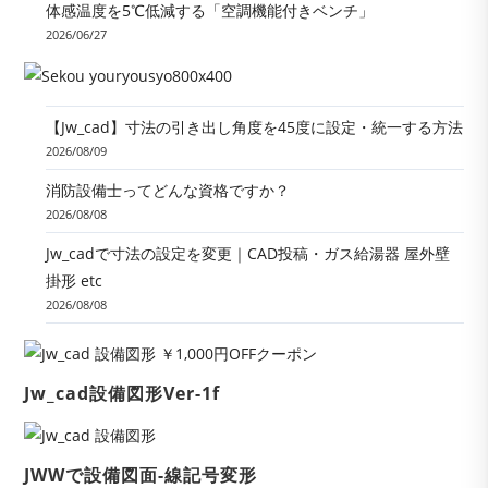
体感温度を5℃低減する「空調機能付きベンチ」
2026/06/27
【Jw_cad】寸法の引き出し角度を45度に設定・統一する方法
2026/08/09
消防設備士ってどんな資格ですか？
2026/08/08
Jw_cadで寸法の設定を変更｜CAD投稿・ガス給湯器 屋外壁
掛形 etc
2026/08/08
Jw_cad設備図形Ver-1f
JWWで設備図面-線記号変形