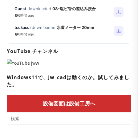
Guest
downloaded
08-塩ビ管の差込み接合
6時間 ago
tsukasui
downloaded
水道メーター 20mm
6時間 ago
YouTube チャンネル
Windows11で、Jw_cadは動くのか。試してみまし
た。
設備図面は設備工房へ
Pre
Es
to