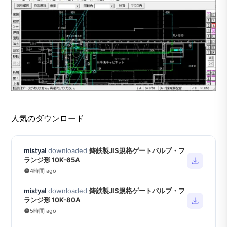
人気のダウンロード
mistyal
downloaded
鋳鉄製JIS規格ゲートバルブ・フ
ランジ形 10K-65A
4時間 ago
mistyal
downloaded
鋳鉄製JIS規格ゲートバルブ・フ
ランジ形 10K-80A
5時間 ago