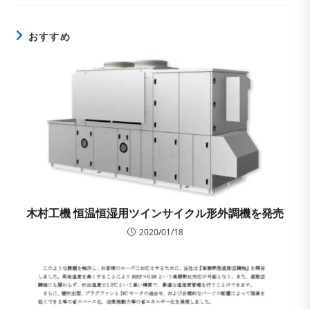
ー:
おすすめ
木村工機 恒温恒湿用ツインサイクル形外調機を発売
2020/01/18