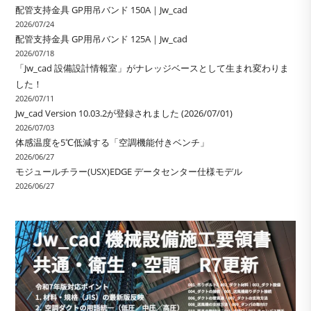
配管支持金具 GP用吊バンド 150A｜Jw_cad
2026/07/24
配管支持金具 GP用吊バンド 125A｜Jw_cad
2026/07/18
「Jw_cad 設備設計情報室」がナレッジベースとして生まれ変わりま
した！
2026/07/11
Jw_cad Version 10.03.2が登録されました (2026/07/01)
2026/07/03
体感温度を5℃低減する「空調機能付きベンチ」
2026/06/27
モジュールチラー(USX)EDGE データセンター仕様モデル
2026/06/27