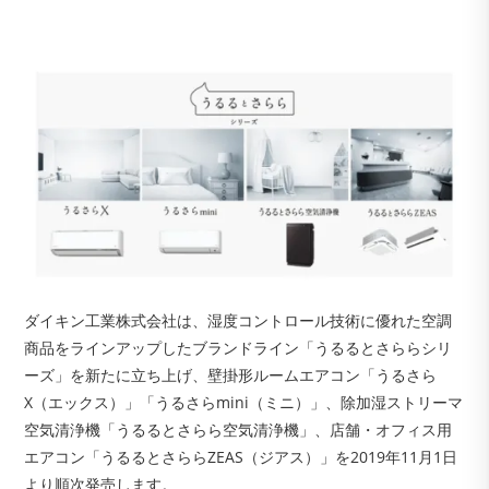
ダイキン工業株式会社は、湿度コントロール技術に優れた空調
商品をラインアップしたブランドライン「うるるとさららシリ
ーズ」を新たに立ち上げ、壁掛形ルームエアコン「うるさら
X（エックス）」「うるさらmini（ミニ）」、除加湿ストリーマ
空気清浄機「うるるとさらら空気清浄機」、店舗・オフィス用
エアコン「うるるとさららZEAS（ジアス）」を2019年11月1日
より順次発売します。