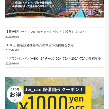
【新機能】サイト内にAIチャットボットを設置しました！
2026/08/06
TOTO、住宅設備機器商品の希望小売価格を改定
2026/08/01
「プラントハイパーBK」SPチーズ150A×75A・200A×75Aの仕様変更
2026/08/01