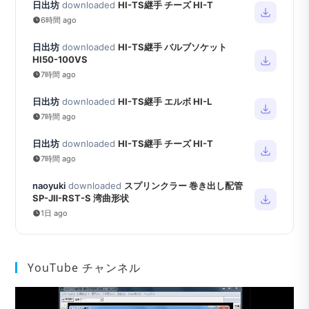
日出坊
downloaded
HI-TS継手 チーズ HI-T
6時間 ago
日出坊
downloaded
HI-TS継手 バルブソケット
HI50-100VS
7時間 ago
日出坊
downloaded
HI-TS継手 エルボ HI-L
7時間 ago
日出坊
downloaded
HI-TS継手 チーズ HI-T
7時間 ago
naoyuki
downloaded
スプリンクラー 巻き出し配管
SP-JⅡ-RST-S 湾曲形状
1日 ago
YouTube チャンネル