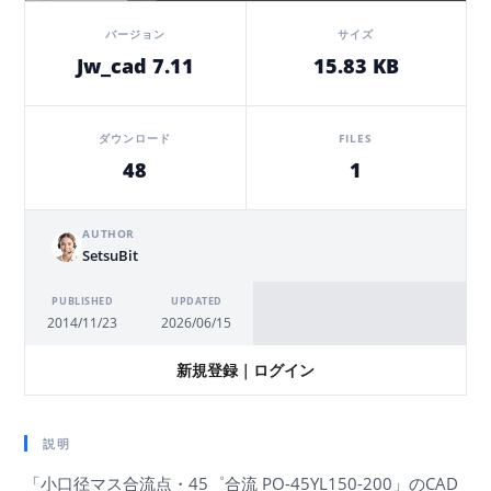
バージョン
サイズ
Jw_cad 7.11
15.83 KB
ダウンロード
FILES
48
1
AUTHOR
SetsuBit
PUBLISHED
UPDATED
2014/11/23
2026/06/15
新規登録
｜
ログイン
説明
「小口径マス合流点・45゜合流 PO-45YL150-200」のCAD