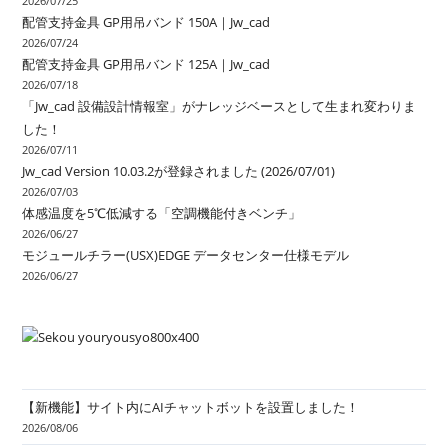
2026/07/25
配管支持金具 GP用吊バンド 150A｜Jw_cad
2026/07/24
配管支持金具 GP用吊バンド 125A｜Jw_cad
2026/07/18
「Jw_cad 設備設計情報室」がナレッジベースとして生まれ変わりま
した！
2026/07/11
Jw_cad Version 10.03.2が登録されました (2026/07/01)
2026/07/03
体感温度を5℃低減する「空調機能付きベンチ」
2026/06/27
モジュールチラー(USX)EDGE データセンター仕様モデル
2026/06/27
【新機能】サイト内にAIチャットボットを設置しました！
2026/08/06