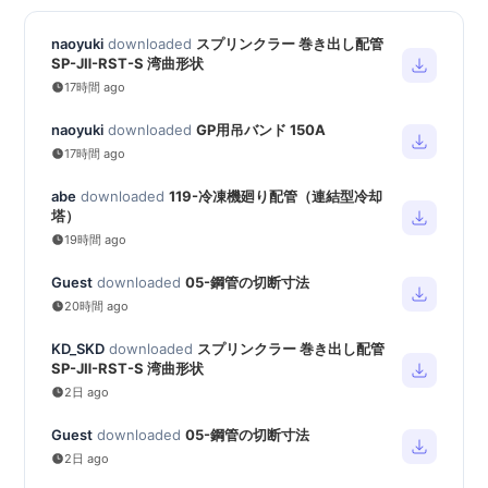
naoyuki
downloaded
スプリンクラー 巻き出し配管
SP-JⅡ-RST-S 湾曲形状
17時間 ago
naoyuki
downloaded
GP用吊バンド 150A
17時間 ago
abe
downloaded
119-冷凍機廻り配管（連結型冷却
塔）
19時間 ago
Guest
downloaded
05-鋼管の切断寸法
20時間 ago
KD_SKD
downloaded
スプリンクラー 巻き出し配管
SP-JⅡ-RST-S 湾曲形状
2日 ago
Guest
downloaded
05-鋼管の切断寸法
2日 ago