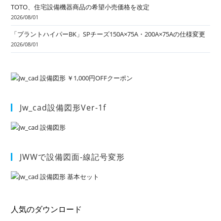
TOTO、住宅設備機器商品の希望小売価格を改定
2026/08/01
「プラントハイパーBK」SPチーズ150A×75A・200A×75Aの仕様変更
2026/08/01
Jw_cad設備図形Ver-1f
JWWで設備図面-線記号変形
人気のダウンロード