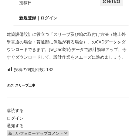
2014/11/23
投稿日
新規登録
｜
ログイン
建築設備設計に役立つ「スリーブ及び箱の取付け方法（地上外
壁貫通の場合・貫通部に保温が有る場合）」のCADデータをダ
ウンロードできます。Jw_cad対応データで設計効率アップ。今
すぐダウンロードして、設計作業をスムーズに進めましょう。
投稿の閲覧回数:
132
タグ
:
スリーブ工事
購読する
ログイン
通知する