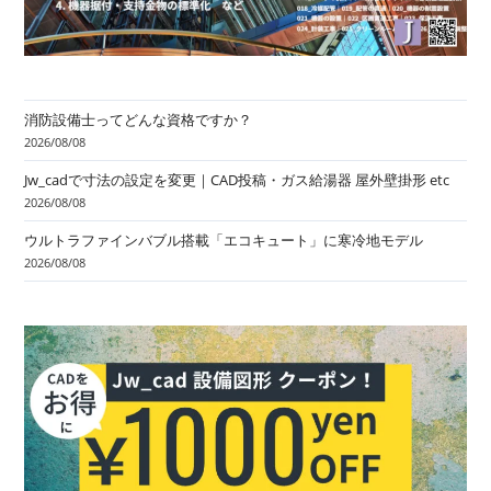
消防設備士ってどんな資格ですか？
2026/08/08
Jw_cadで寸法の設定を変更｜CAD投稿・ガス給湯器 屋外壁掛形 etc
2026/08/08
ウルトラファインバブル搭載「エコキュート」に寒冷地モデル
2026/08/08