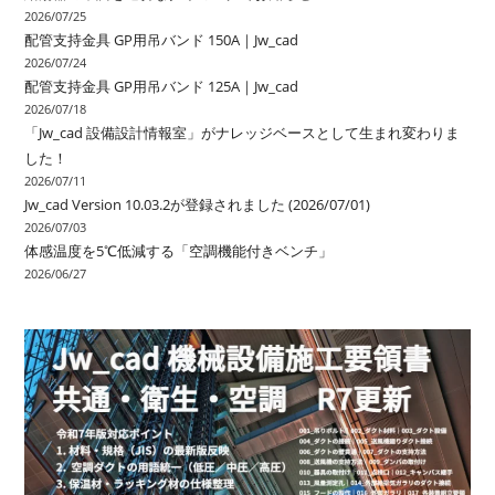
2026/07/25
配管支持金具 GP用吊バンド 150A｜Jw_cad
2026/07/24
配管支持金具 GP用吊バンド 125A｜Jw_cad
2026/07/18
「Jw_cad 設備設計情報室」がナレッジベースとして生まれ変わりま
した！
2026/07/11
Jw_cad Version 10.03.2が登録されました (2026/07/01)
2026/07/03
体感温度を5℃低減する「空調機能付きベンチ」
2026/06/27