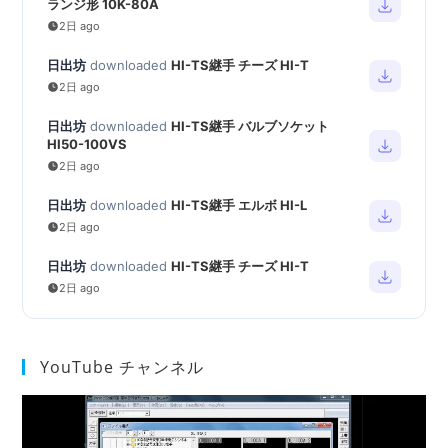
ランジ形 10K-80A
2日 ago
日出坊
downloaded
HI-TS継手 チーズ HI-T
2日 ago
日出坊
downloaded
HI-TS継手 バルブソケット
HI50-100VS
2日 ago
日出坊
downloaded
HI-TS継手 エルボ HI-L
2日 ago
日出坊
downloaded
HI-TS継手 チーズ HI-T
2日 ago
YouTube チャンネル