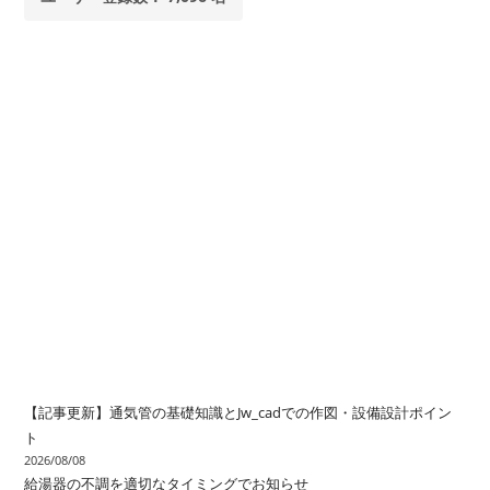
【記事更新】通気管の基礎知識とJw_cadでの作図・設備設計ポイン
ト
2026/08/08
給湯器の不調を適切なタイミングでお知らせ