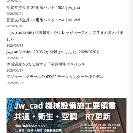
2026/07/25
配管支持金具 GP用吊バンド 150A｜Jw_cad
2026/07/24
配管支持金具 GP用吊バンド 125A｜Jw_cad
2026/07/18
「Jw_cad 設備設計情報室」がナレッジベースとして生まれ変わりま
した！
2026/07/11
Jw_cad Version 10.03.2が登録されました (2026/07/01)
2026/07/03
体感温度を5℃低減する「空調機能付きベンチ」
2026/06/27
モジュールチラー(USX)EDGE データセンター仕様モデル
2026/06/27