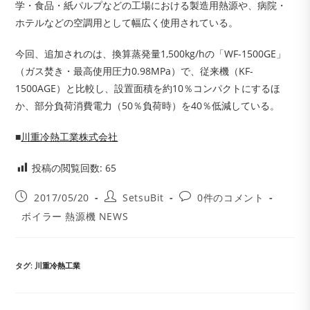
学・食品・紙パルプなどの工場における製造用熱源や、病院・
ホテルなどの空調用として幅広く使用されている。
今回、追加されのは、換算蒸発量1,500kg/hの「WF-1500GE」
（ガス焚き・最高使用圧力0.98MPa）で、従来機（KF-
1500AGE）と比較し、設置面積を約10％コンパクトにするほ
か、部分負荷消費電力（50％負荷時）を40％低減している。
■
川重冷熱工業株式会社
投稿の閲覧回数:
65
投
投
投
2017/05/20
SetsuBit
0件のコメント
稿
稿
稿
投
ボイラー 熱源機 NEWS
公
者:
コ
稿
開
メ
カ
日:
ン
テ
ト:
ゴ
タグ
:
川重冷熱工業
リ
ー: