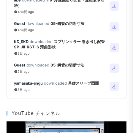
塔）
17時間 ago
Guest
downloaded
05-鋼管の切断寸法
17時間 ago
KD_SKD
downloaded
スプリンクラー 巻き出し配管
SP-JⅡ-RST-S 湾曲形状
2日 ago
Guest
downloaded
05-鋼管の切断寸法
2日 ago
yamasaka-jingu
downloaded
基礎スリーブ図面
3日 ago
YouTube チャンネル