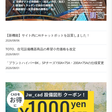
【新機能】サイト内にAIチャットボットを設置しました！
2026/08/06
TOTO、住宅設備機器商品の希望小売価格を改定
2026/08/01
「プラントハイパーBK」SPチーズ150A×75A・200A×75Aの仕様変更
2026/08/01