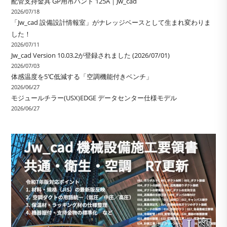
配管支持金具 GP用吊バンド 125A｜Jw_cad
2026/07/18
「Jw_cad 設備設計情報室」がナレッジベースとして生まれ変わりま
した！
2026/07/11
Jw_cad Version 10.03.2が登録されました (2026/07/01)
2026/07/03
体感温度を5℃低減する「空調機能付きベンチ」
2026/06/27
モジュールチラー(USX)EDGE データセンター仕様モデル
2026/06/27