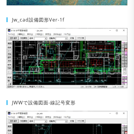
Jw_cad設備図形Ver-1f
JWWで設備図面-線記号変形