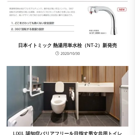
日本イトミック 熱湯用単水栓（NT-2）新発売
2020/10/30
LIXIL 認知症バリアフリーを目指す男女共用トイレ