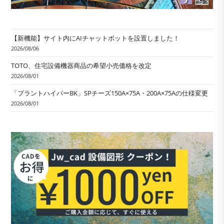
【新機能】サイト内にAIチャットボットを設置しました！
2026/08/06
TOTO、住宅設備機器商品の希望小売価格を改定
2026/08/01
「プラントハイパーBK」SPチーズ150A×75A・200A×75Aの仕様変更
2026/08/01