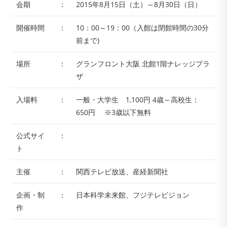
会期
：
2015年8月15日（土）～8月30日（日）
開催時間
：
10：00～19：00（入館は閉館時間の30分
前まで)
場所
：
グランフロント大阪 北館1階ナレッジプラ
ザ
入場料
：
一般・大学生 1,100円 4歳～高校生：
650円 ※3歳以下無料
公式サイ
：
ト
主催
：
関西テレビ放送、産経新聞社
企画・制
：
日本科学未来館、フジテレビジョン
作