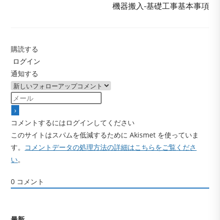
機器搬入-基礎工事基本事項
を
読
む
購読する
ログイン
通知する
コメントするにはログインしてください
このサイトはスパムを低減するために Akismet を使っていま
す。
コメントデータの処理方法の詳細はこちらをご覧くださ
い
。
0
コメント
最新