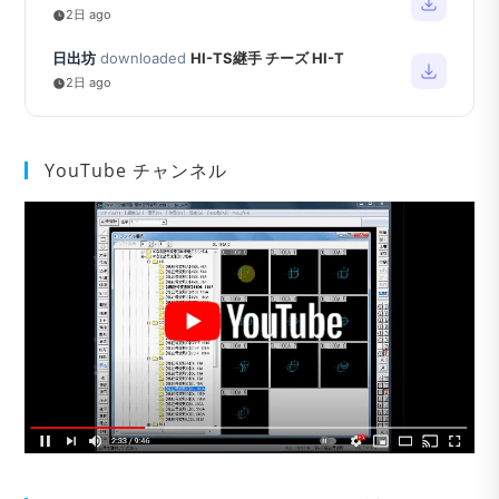
2日 ago
日出坊
downloaded
HI-TS継手 チーズ HI-T
2日 ago
YouTube チャンネル