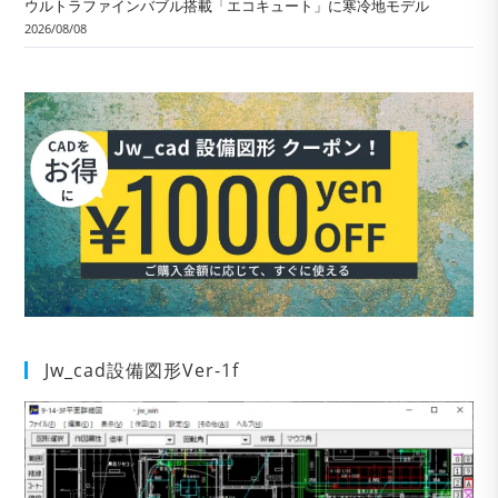
ウルトラファインバブル搭載「エコキュート」に寒冷地モデル
2026/08/08
Jw_cad設備図形Ver-1f