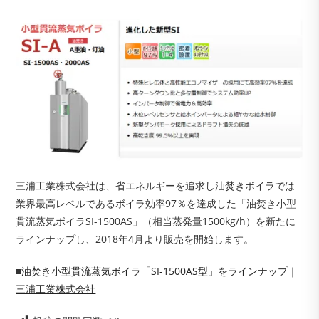
三浦工業株式会社は、省エネルギーを追求し油焚きボイラでは
業界最高レベルであるボイラ効率97％を達成した「油焚き小型
貫流蒸気ボイラSI-1500AS」（相当蒸発量1500kg/h）を新たに
ラインナップし、2018年4月より販売を開始します。
■
油焚き小型貫流蒸気ボイラ「SI-1500AS型」をラインナップ｜
三浦工業株式会社