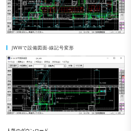
JWWで設備図面-線記号変形
人気のダウンロード