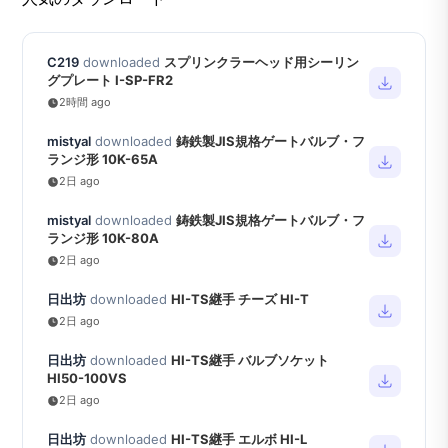
C219
downloaded
スプリンクラーヘッド用シーリン
グプレート I-SP-FR2
2時間 ago
mistyal
downloaded
鋳鉄製JIS規格ゲートバルブ・フ
ランジ形 10K-65A
2日 ago
mistyal
downloaded
鋳鉄製JIS規格ゲートバルブ・フ
ランジ形 10K-80A
2日 ago
日出坊
downloaded
HI-TS継手 チーズ HI-T
2日 ago
日出坊
downloaded
HI-TS継手 バルブソケット
HI50-100VS
2日 ago
日出坊
downloaded
HI-TS継手 エルボ HI-L