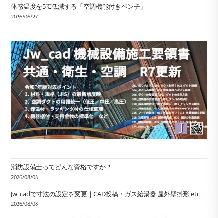
体感温度を5℃低減する「空調機能付きベンチ」
2026/06/27
消防設備士ってどんな資格ですか？
2026/08/08
Jw_cadで寸法の設定を変更｜CAD投稿・ガス給湯器 屋外壁掛形 etc
2026/08/08