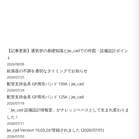
【記事更新】通気管の基礎知識とJw_cadでの作図・設備設計ポイン
ト
2026/08/08
給湯器の不調を適切なタイミングでお知らせ
2026/07/25
配管支持金具 GP用吊バンド 150A｜Jw_cad
2026/07/24
配管支持金具 GP用吊バンド 125A｜Jw_cad
2026/07/18
「Jw_cad 設備設計情報室」がナレッジベースとして生まれ変わりま
した！
2026/07/11
Jw_cad Version 10.03.2が登録されました (2026/07/01)
2026/07/03