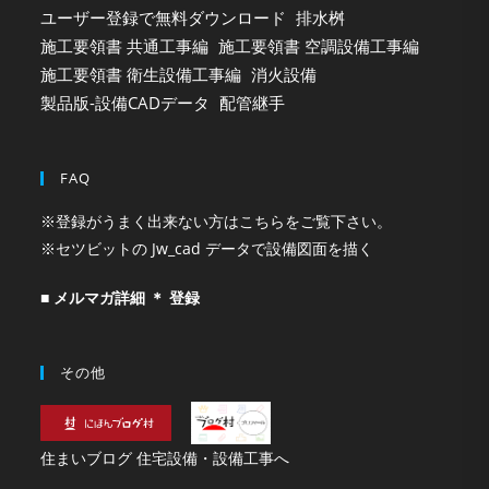
ユーザー登録で無料ダウンロード
排水桝
施工要領書 共通工事編
施工要領書 空調設備工事編
施工要領書 衛生設備工事編
消火設備
製品版-設備CADデータ
配管継手
FAQ
※登録がうまく出来ない方はこちらをご覧下さい。
※セツビットの Jw_cad データで設備図面を描く
■ メルマガ詳細 ＊ 登録
その他
住まいブログ 住宅設備・設備工事へ