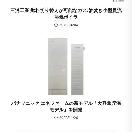
三浦工業 燃料切り替えが可能なガス/油焚き小型貫流
蒸気ボイラ
2020/04/04
パナソニック エネファームの新モデル「大容量貯湯
モデル」を開発
2022/11/26