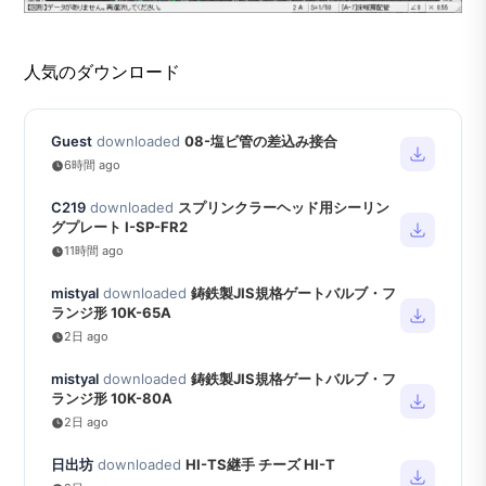
人気のダウンロード
Guest
downloaded
08-塩ビ管の差込み接合
6時間 ago
C219
downloaded
スプリンクラーヘッド用シーリン
グプレート I-SP-FR2
11時間 ago
mistyal
downloaded
鋳鉄製JIS規格ゲートバルブ・フ
ランジ形 10K-65A
2日 ago
mistyal
downloaded
鋳鉄製JIS規格ゲートバルブ・フ
ランジ形 10K-80A
2日 ago
日出坊
downloaded
HI-TS継手 チーズ HI-T