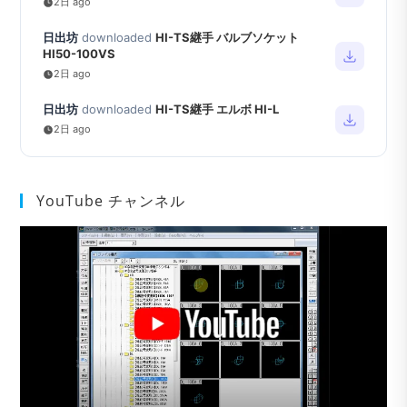
2日 ago
日出坊
downloaded
HI-TS継手 バルブソケット
HI50-100VS
2日 ago
日出坊
downloaded
HI-TS継手 エルボ HI-L
2日 ago
YouTube チャンネル