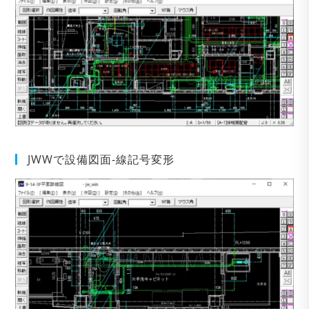
JWWで設備図面-線記号変形