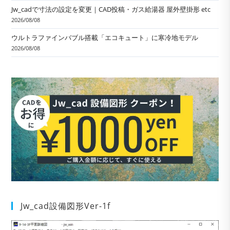
Jw_cadで寸法の設定を変更｜CAD投稿・ガス給湯器 屋外壁掛形 etc
2026/08/08
ウルトラファインバブル搭載「エコキュート」に寒冷地モデル
2026/08/08
Jw_cad設備図形Ver-1f