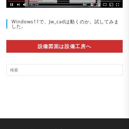
Windows11で、Jw_cadは動くのか。試してみま
した。
設備図面は設備工房へ
Pre
Es
to
clo
the
sea
pan