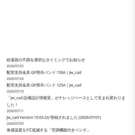
給湯器の不調を適切なタイミングでお知らせ
2026/07/25
配管支持金具 GP用吊バンド 150A｜Jw_cad
2026/07/24
配管支持金具 GP用吊バンド 125A｜Jw_cad
2026/07/18
「Jw_cad 設備設計情報室」がナレッジベースとして生まれ変わりま
した！
2026/07/11
Jw_cad Version 10.03.2が登録されました (2026/07/01)
2026/07/03
体感温度を5℃低減する「空調機能付きベンチ」