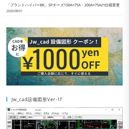
「プラントハイパーBK」SPチーズ150A×75A・200A×75Aの仕様変更
2026/08/01
Jw_cad設備図形Ver-1f