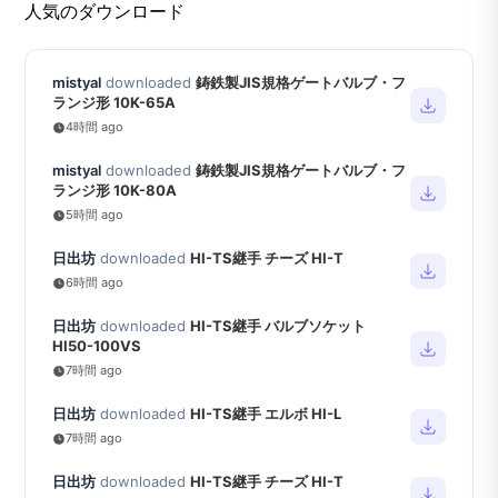
人気のダウンロード
mistyal
downloaded
鋳鉄製JIS規格ゲートバルブ・フ
ランジ形 10K-65A
4時間 ago
mistyal
downloaded
鋳鉄製JIS規格ゲートバルブ・フ
ランジ形 10K-80A
5時間 ago
日出坊
downloaded
HI-TS継手 チーズ HI-T
6時間 ago
日出坊
downloaded
HI-TS継手 バルブソケット
HI50-100VS
7時間 ago
日出坊
downloaded
HI-TS継手 エルボ HI-L
7時間 ago
日出坊
downloaded
HI-TS継手 チーズ HI-T