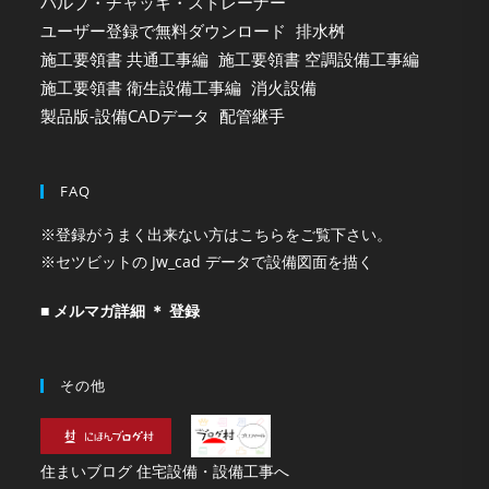
バルブ・チャッキ・ストレーナー
ユーザー登録で無料ダウンロード
排水桝
施工要領書 共通工事編
施工要領書 空調設備工事編
施工要領書 衛生設備工事編
消火設備
製品版-設備CADデータ
配管継手
FAQ
※登録がうまく出来ない方はこちらをご覧下さい。
※セツビットの Jw_cad データで設備図面を描く
■ メルマガ詳細 ＊ 登録
その他
住まいブログ 住宅設備・設備工事へ