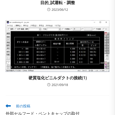
目的_試運転・調整
2023/06/12
硬質塩化ビニルダクトの接続(1)
2021/09/18
そ
前の投稿
の
外部セルフード・ベントキャップの取付