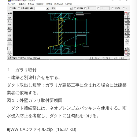
１．ガラリ取付
・建築と別途打合せをする。
ダクト取出し短管：ガラリが建築工事に含まれる場合には建築
業者に依頼する。
図１：外壁ガラリ取付要領図
・ダクト接続部には、ネオプレンゴムパッキンを使用する。雨
水侵入防止を考慮し、ダクトには勾配をつける。
■JWW-CADファイル.zip（16.37 KB)