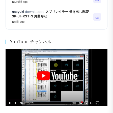
7時間 ago
naoyuki
downloaded
スプリンクラー 巻き出し配管
SP-JⅡ-RST-S 湾曲形状
1日 ago
YouTube チャンネル