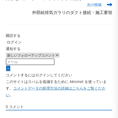
他
次の投稿
の
記
外部給排気ガラリのダクト接続・施工要領
事
を
読
む
購読する
ログイン
通知する
コメントするにはログインしてください
このサイトはスパムを低減するために Akismet を使っていま
す。
コメントデータの処理方法の詳細はこちらをご覧くださ
い
。
0
コメント