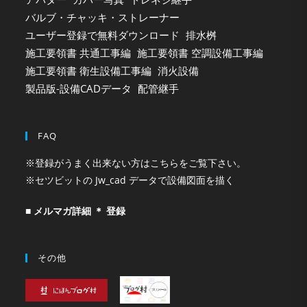
バルブ・チャッキ・ストレーナー
ユーザー登録で無料ダウンロード
排水桝
施工要領書 共通工事編
施工要領書 空調設備工事編
施工要領書 衛生設備工事編
消火設備
製品版-設備CADデータ
配管継手
FAQ
※登録がうまく出来ない方はこちらをご覧下さい。
※セツビットの Jw_cad データで設備図面を描く
■ メルマガ詳細 ＊ 登録
その他