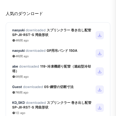
人気のダウンロード
naoyuki
downloaded
スプリンクラー 巻き出し配管
SP-JⅡ-RST-S 湾曲形状
4時間 ago
naoyuki
downloaded
GP用吊バンド 150A
4時間 ago
abe
downloaded
119-冷凍機廻り配管（連結型冷却
塔）
6時間 ago
Guest
downloaded
05-鋼管の切断寸法
7時間 ago
KD_SKD
downloaded
スプリンクラー 巻き出し配管
SP-JⅡ-RST-S 湾曲形状
1日 ago