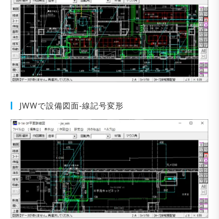
JWWで設備図面-線記号変形