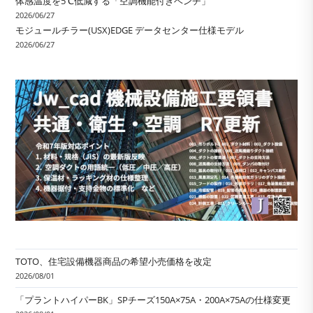
体感温度を5℃低減する「空調機能付きベンチ」
2026/06/27
モジュールチラー(USX)EDGE データセンター仕様モデル
2026/06/27
TOTO、住宅設備機器商品の希望小売価格を改定
2026/08/01
「プラントハイパーBK」SPチーズ150A×75A・200A×75Aの仕様変更