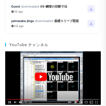
Guest
downloaded
05-鋼管の切断寸法
1日 ago
yamasaka-jingu
downloaded
基礎スリーブ図面
2日 ago
YouTube チャンネル