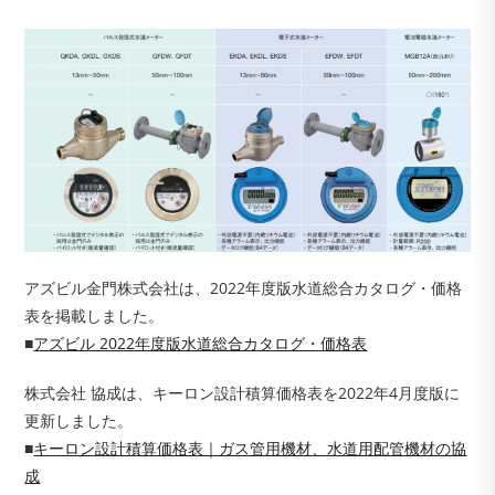
アズビル金門株式会社は、2022年度版水道総合カタログ・価格
表を掲載しました。
■
アズビル 2022年度版水道総合カタログ・価格表
株式会社 協成は、キーロン設計積算価格表を2022年4月度版に
更新しました。
■
キーロン設計積算価格表｜ガス管用機材、水道用配管機材の協
成