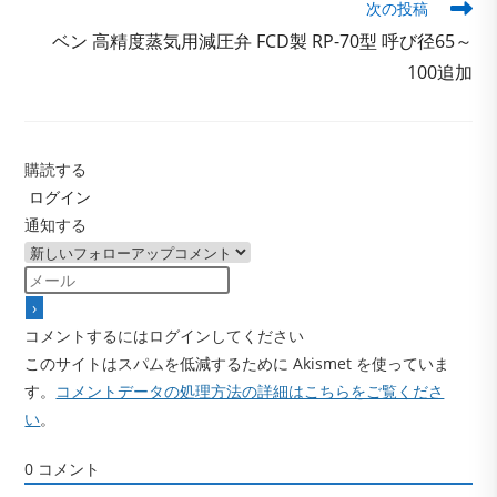
記
次の投稿
事
ベン 高精度蒸気用減圧弁 FCD製 RP-70型 呼び径65～
を
読
100追加
む
購読する
ログイン
通知する
コメントするにはログインしてください
このサイトはスパムを低減するために Akismet を使っていま
す。
コメントデータの処理方法の詳細はこちらをご覧くださ
い
。
0
コメント