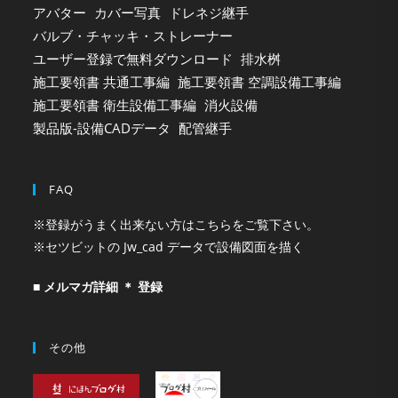
アバター
カバー写真
ドレネジ継手
バルブ・チャッキ・ストレーナー
ユーザー登録で無料ダウンロード
排水桝
施工要領書 共通工事編
施工要領書 空調設備工事編
施工要領書 衛生設備工事編
消火設備
製品版-設備CADデータ
配管継手
FAQ
※登録がうまく出来ない方はこちらをご覧下さい。
※セツビットの Jw_cad データで設備図面を描く
■ メルマガ詳細 ＊ 登録
その他