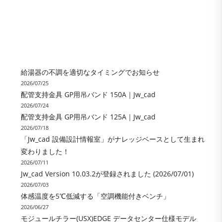
給湯器の不調を適切なタイミングでお知らせ
2026/07/25
配管支持金具 GP用吊バンド 150A｜Jw_cad
2026/07/24
配管支持金具 GP用吊バンド 125A｜Jw_cad
2026/07/18
「Jw_cad 設備設計情報室」がナレッジベースとして生まれ
変わりました！
2026/07/11
Jw_cad Version 10.03.2が登録されました (2026/07/01)
2026/07/03
体感温度を5℃低減する「空調機能付きベンチ」
2026/06/27
モジュールチラー(USX)EDGE データセンター仕様モデル