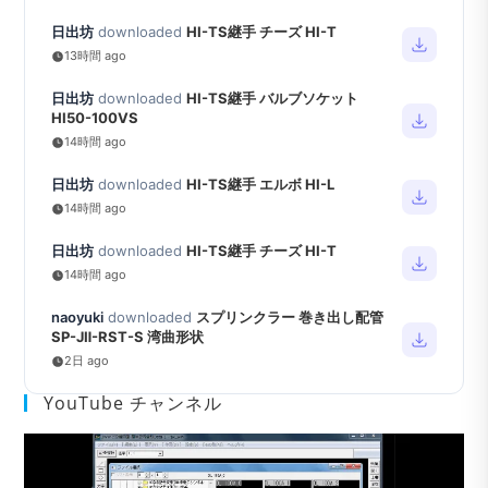
日出坊
downloaded
HI-TS継手 チーズ HI-T
13時間 ago
日出坊
downloaded
HI-TS継手 バルブソケット
HI50-100VS
14時間 ago
日出坊
downloaded
HI-TS継手 エルボ HI-L
14時間 ago
日出坊
downloaded
HI-TS継手 チーズ HI-T
14時間 ago
naoyuki
downloaded
スプリンクラー 巻き出し配管
SP-JⅡ-RST-S 湾曲形状
2日 ago
YouTube チャンネル