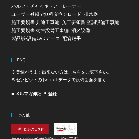
バルブ・チャッキ・ストレーナー
ユーザー登録で無料ダウンロード
排水桝
施工要領書 共通工事編
施工要領書 空調設備工事編
施工要領書 衛生設備工事編
消火設備
製品版-設備CADデータ
配管継手
FAQ
※登録がうまく出来ない方はこちらをご覧下さい。
※セツビットの Jw_cad データで設備図面を描く
■ メルマガ詳細 ＊ 登録
その他