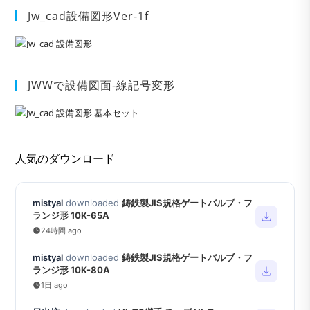
Jw_cad設備図形Ver-1f
JWWで設備図面-線記号変形
人気のダウンロード
mistyal
downloaded
鋳鉄製JIS規格ゲートバルブ・フ
ランジ形 10K-65A
24時間 ago
mistyal
downloaded
鋳鉄製JIS規格ゲートバルブ・フ
ランジ形 10K-80A
1日 ago