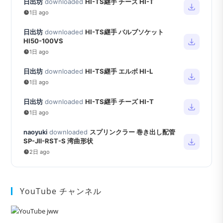
日出坊
downloaded
HI-TS継手 チーズ HI-T
1日 ago
日出坊
downloaded
HI-TS継手 バルブソケット
HI50-100VS
1日 ago
日出坊
downloaded
HI-TS継手 エルボ HI-L
1日 ago
日出坊
downloaded
HI-TS継手 チーズ HI-T
1日 ago
naoyuki
downloaded
スプリンクラー 巻き出し配管
SP-JⅡ-RST-S 湾曲形状
2日 ago
YouTube チャンネル