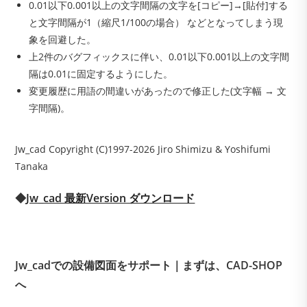
0.01以下0.001以上の文字間隔の文字を[コピー]→[貼付]する
と文字間隔が1（縮尺1/100の場合） などとなってしまう現
象を回避した。
上2件のバグフィックスに伴い、0.01以下0.001以上の文字間
隔は0.01に固定するようにした。
変更履歴に用語の間違いがあったので修正した(文字幅 → 文
字間隔)。
Jw_cad Copyright (C)1997-2026 Jiro Shimizu & Yoshifumi
Tanaka
◆
Jw_cad 最新Version ダウンロード
Jw_cadでの設備図面をサポート｜まずは、CAD-SHOP
へ