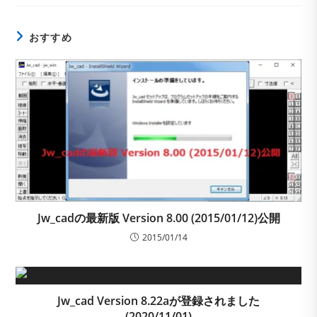
ー:
おすすめ
Jw_cadの最新版 Version 8.00 (2015/01/12)公開
2015/01/14
Jw_cad Version 8.22aが登録されました
(2020/11/01)