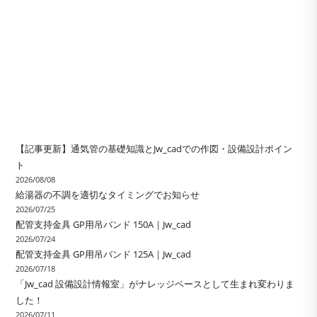
【記事更新】通気管の基礎知識とJw_cadでの作図・設備設計ポイン
ト
2026/08/08
給湯器の不調を適切なタイミングでお知らせ
2026/07/25
配管支持金具 GP用吊バンド 150A｜Jw_cad
2026/07/24
配管支持金具 GP用吊バンド 125A｜Jw_cad
2026/07/18
「Jw_cad 設備設計情報室」がナレッジベースとして生まれ変わりま
した！
2026/07/11