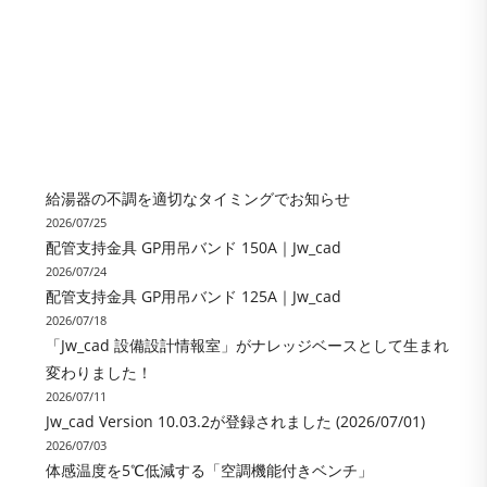
給湯器の不調を適切なタイミングでお知らせ
2026/07/25
配管支持金具 GP用吊バンド 150A｜Jw_cad
2026/07/24
配管支持金具 GP用吊バンド 125A｜Jw_cad
2026/07/18
「Jw_cad 設備設計情報室」がナレッジベースとして生まれ
変わりました！
2026/07/11
Jw_cad Version 10.03.2が登録されました (2026/07/01)
2026/07/03
体感温度を5℃低減する「空調機能付きベンチ」