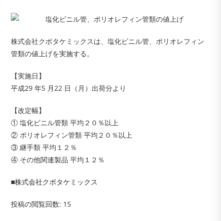
株式会社クボタケミックスは、塩化ビニル管、ポリオレフィン
管類の値上げを実施する。
【実施日】
平成29 年5 月22 日（月）出荷分より
【改定幅】
① 塩化ビニル管類 平均２０％以上
② ポリオレフィン管類 平均２０％以上
③ 継手類 平均１２％
④ その他関連製品 平均１２％
■
株式会社クボタケミックス
投稿の閲覧回数:
15