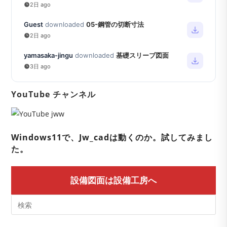
2日 ago
Guest
downloaded
05-鋼管の切断寸法
2日 ago
yamasaka-jingu
downloaded
基礎スリーブ図面
3日 ago
YouTube チャンネル
Windows11で、Jw_cadは動くのか。試してみまし
た。
設備図面は設備工房へ
Pre
Es
to