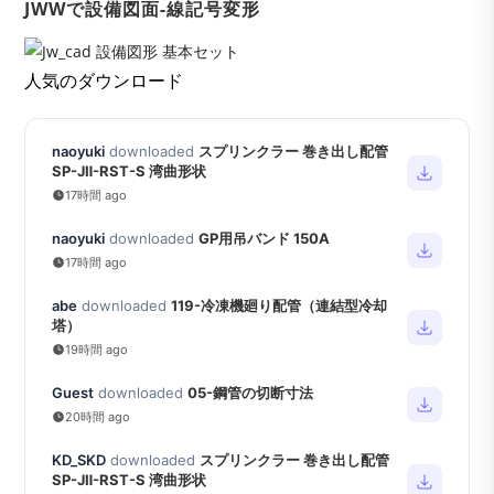
JWWで設備図面-線記号変形
人気のダウンロード
naoyuki
downloaded
スプリンクラー 巻き出し配管
SP-JⅡ-RST-S 湾曲形状
17時間 ago
naoyuki
downloaded
GP用吊バンド 150A
17時間 ago
abe
downloaded
119-冷凍機廻り配管（連結型冷却
塔）
19時間 ago
Guest
downloaded
05-鋼管の切断寸法
20時間 ago
KD_SKD
downloaded
スプリンクラー 巻き出し配管
SP-JⅡ-RST-S 湾曲形状