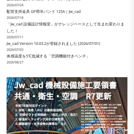
2026/07/24
配管支持金具 GP用吊バンド 125A｜Jw_cad
2026/07/18
「Jw_cad 設備設計情報室」がナレッジベースとして生まれ変わりま
した！
2026/07/11
Jw_cad Version 10.03.2が登録されました (2026/07/01)
2026/07/03
体感温度を5℃低減する「空調機能付きベンチ」
2026/06/27