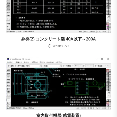
弁桝(2) コンクリート製 40A以下～200A
2019/03/23
室内取付機器(感震装置)