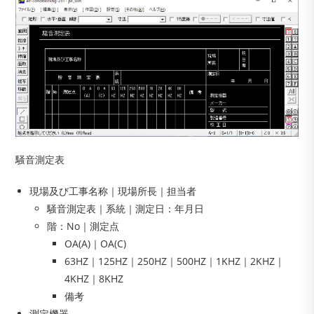
騒音測定表
現場及び工事名称｜現場所長｜担当者
騒音測定表｜系統｜測定日：年月日
階：No｜測定点
OA(A)｜OA(C)
63HZ｜125HZ｜250HZ｜500HZ｜1KHZ｜2KHZ｜
4KHZ｜8KHZ
備考
測定機器