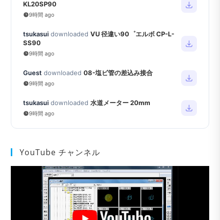
KL20SP90
9時間 ago
tsukasui
downloaded
VU 径違い90゜エルボ CP-L-
SS90
9時間 ago
Guest
downloaded
08-塩ビ管の差込み接合
9時間 ago
tsukasui
downloaded
水道メーター 20mm
9時間 ago
YouTube チャンネル