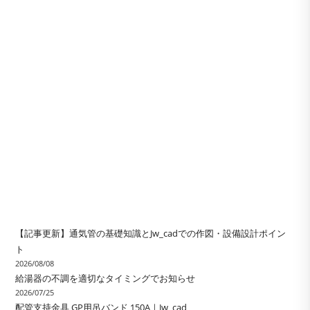
【記事更新】通気管の基礎知識とJw_cadでの作図・設備設計ポイン
ト
2026/08/08
給湯器の不調を適切なタイミングでお知らせ
2026/07/25
配管支持金具 GP用吊バンド 150A｜Jw_cad