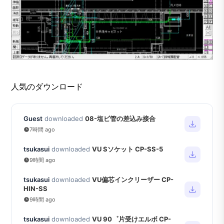
人気のダウンロード
Guest
downloaded
08-塩ビ管の差込み接合
7時間 ago
tsukasui
downloaded
VU Sソケット CP-SS-5
9時間 ago
tsukasui
downloaded
VU偏芯インクリーザー CP-
HIN-SS
9時間 ago
tsukasui
downloaded
VU 90゜片受けエルボ CP-