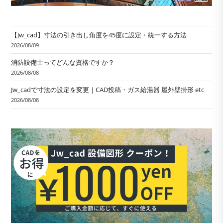
【Jw_cad】寸法の引き出し角度を45度に設定・統一する方法
2026/08/09
消防設備士ってどんな資格ですか？
2026/08/08
Jw_cadで寸法の設定を変更｜CAD投稿・ガス給湯器 屋外壁掛形 etc
2026/08/08