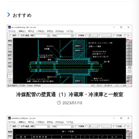
おすすめ
冷媒配管の壁貫通（1）冷蔵庫・冷凍庫と一般室
2023/01/10