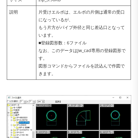
説明
片受けエルボは、エルボの片側は通常の受口
になっているが、
もう片方がパイプ外径と同じ差込口となって
います。
■登録図形数：6ファイル
なお、このデータはJw_cad専用の登録図形で
す。
図形コマンドからファイルを読込んで作図で
きます。