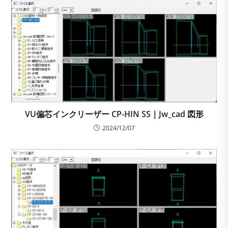
VU偏芯インクリーザー CP-HIN SS｜Jw_cad 図形
2024/12/07