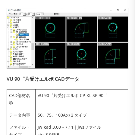
VU 90゜片受けエルボ CADデータ
CAD部材名
VU 90゜片受けエルボ CP-KL SP 90゜
称
データ内容
50、75、100Aの３タイプ
ファイル・
Jw_cad 3.00～7.11｜jwsファイル
サイズ
zip_3.96KB