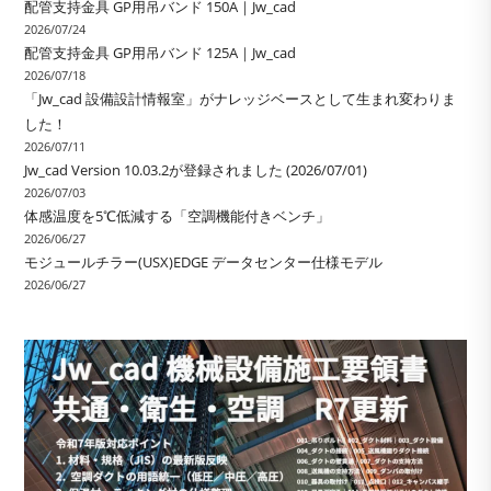
配管支持金具 GP用吊バンド 150A｜Jw_cad
2026/07/24
配管支持金具 GP用吊バンド 125A｜Jw_cad
2026/07/18
「Jw_cad 設備設計情報室」がナレッジベースとして生まれ変わりま
した！
2026/07/11
Jw_cad Version 10.03.2が登録されました (2026/07/01)
2026/07/03
体感温度を5℃低減する「空調機能付きベンチ」
2026/06/27
モジュールチラー(USX)EDGE データセンター仕様モデル
2026/06/27