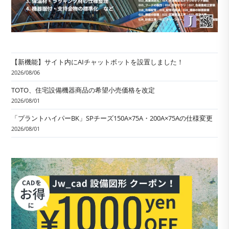
【新機能】サイト内にAIチャットボットを設置しました！
2026/08/06
TOTO、住宅設備機器商品の希望小売価格を改定
2026/08/01
「プラントハイパーBK」SPチーズ150A×75A・200A×75Aの仕様変更
2026/08/01