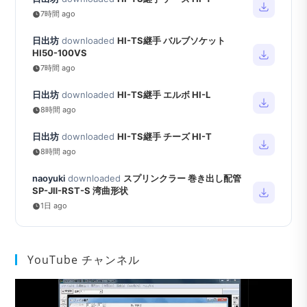
7時間 ago
日出坊
downloaded
HI-TS継手 バルブソケット
HI50-100VS
7時間 ago
日出坊
downloaded
HI-TS継手 エルボ HI-L
8時間 ago
日出坊
downloaded
HI-TS継手 チーズ HI-T
8時間 ago
naoyuki
downloaded
スプリンクラー 巻き出し配管
SP-JⅡ-RST-S 湾曲形状
1日 ago
YouTube チャンネル