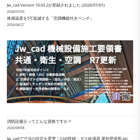
Jw_cad Version 10.03.2が登録されました (2026/07/01)
2026/07/03
体感温度を5℃低減する「空調機能付きベンチ」
2026/06/27
消防設備士ってどんな資格ですか？
2026/08/08
Jw_cadで寸法の設定を変更｜CAD投稿・ガス給湯器 屋外壁掛形 etc