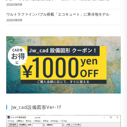
2026/08/08
ウルトラファインバブル搭載「エコキュート」に寒冷地モデル
2026/08/08
Jw_cad設備図形Ver-1f