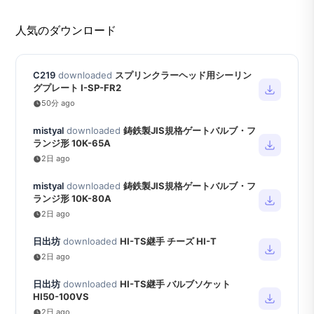
人気のダウンロード
C219
downloaded
スプリンクラーヘッド用シーリン
グプレート I-SP-FR2
50分 ago
mistyal
downloaded
鋳鉄製JIS規格ゲートバルブ・フ
ランジ形 10K-65A
2日 ago
mistyal
downloaded
鋳鉄製JIS規格ゲートバルブ・フ
ランジ形 10K-80A
2日 ago
日出坊
downloaded
HI-TS継手 チーズ HI-T
2日 ago
日出坊
downloaded
HI-TS継手 バルブソケット
HI50-100VS
2日 ago