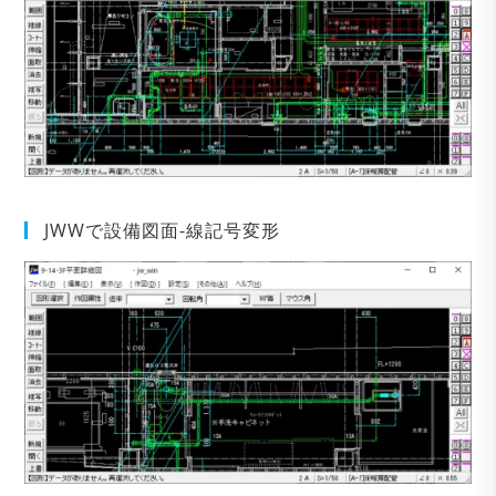
JWWで設備図面-線記号変形