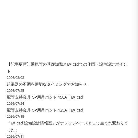
【記事更新】通気管の基礎知識とJw_cadでの作図・設備設計ポイン
ト
2026/08/08
給湯器の不調を適切なタイミングでお知らせ
2026/07/25
配管支持金具 GP用吊バンド 150A｜Jw_cad
2026/07/24
配管支持金具 GP用吊バンド 125A｜Jw_cad
2026/07/18
「Jw_cad 設備設計情報室」がナレッジベースとして生まれ変わりま
した！
2026/07/11