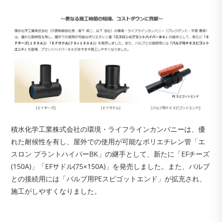
積水化学工業株式会社の環境・ライフラインカンパニーは、優
れた耐候性を有し、屋外での使用が可能なポリエチレン管「エ
スロン プラントハイパーBK」の継手として、新たに「EFチーズ
(150A)」「EFサドル(75×150A)」を発売しました。また、バルブ
との接続用には「バルブ用PEスピゴットエンド」が拡充され、
施工がしやすくなりました。