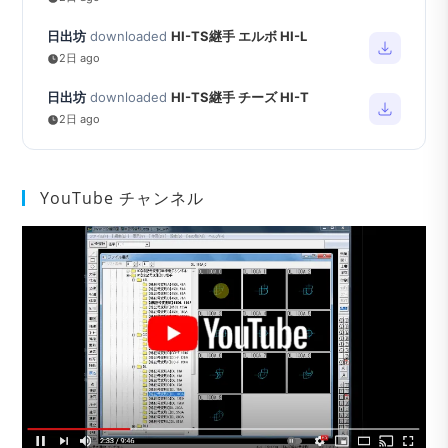
日出坊
downloaded
HI-TS継手 エルボ HI-L
2日 ago
日出坊
downloaded
HI-TS継手 チーズ HI-T
2日 ago
YouTube チャンネル