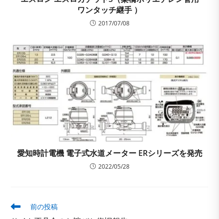
ワンタッチ継手 ）
2017/07/08
愛知時計電機 電子式水道メーター ERシリーズを発売
2022/05/28
そ
前の投稿
の