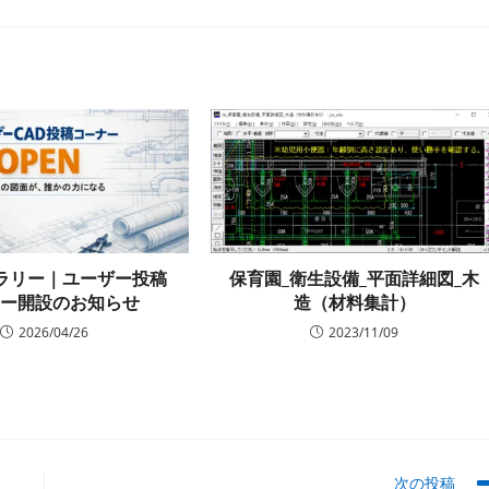
リ
ー:
保育園_衛生設備_平面詳細図_木
ャラリー｜ユーザー投稿
造（材料集計）
ナー開設のお知らせ
2023/11/09
2026/04/26
次の投稿