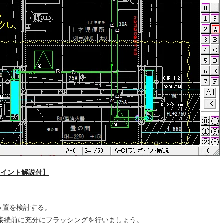
ポイント解説付】
位置を検討する。
接続前に充分にフラッシングを行いましょう。