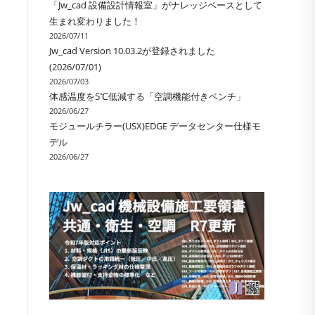
「Jw_cad 設備設計情報室」がナレッジベースとして
ル
生まれ変わりました！
2026/07/11
Jw_cad Version 10.03.2が登録されました
(2026/07/01)
2026/07/03
体感温度を5℃低減する「空調機能付きベンチ」
2026/06/27
モジュールチラー(USX)EDGE データセンター仕様モ
デル
2026/06/27