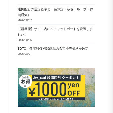
通気配管の選定基準と口径算定（各個・ループ・伸
頂通気）
2026/08/07
【新機能】サイト内にAIチャットボットを設置しま
した！
2026/08/06
TOTO、住宅設備機器商品の希望小売価格を改定
2026/08/01