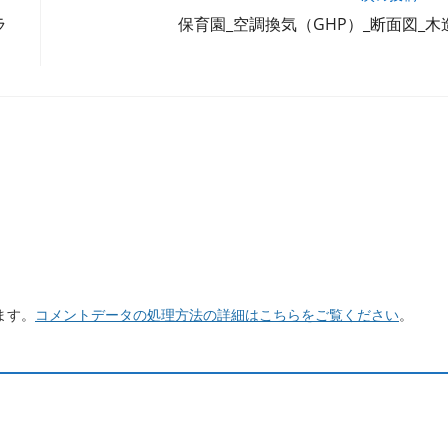
ラ
保育園_空調換気（GHP）_断面図_木
ます。
コメントデータの処理方法の詳細はこちらをご覧ください
。