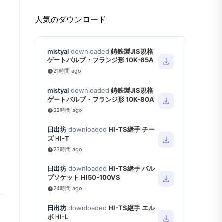
人気のダウンロード
mistyal
downloaded
鋳鉄製JIS規格
ゲートバルブ・フランジ形 10K-65A
21時間 ago
mistyal
downloaded
鋳鉄製JIS規格
ゲートバルブ・フランジ形 10K-80A
22時間 ago
日出坊
downloaded
HI-TS継手 チー
ズ HI-T
23時間 ago
日出坊
downloaded
HI-TS継手 バル
ブソケット HI50-100VS
24時間 ago
日出坊
downloaded
HI-TS継手 エル
ボ HI-L