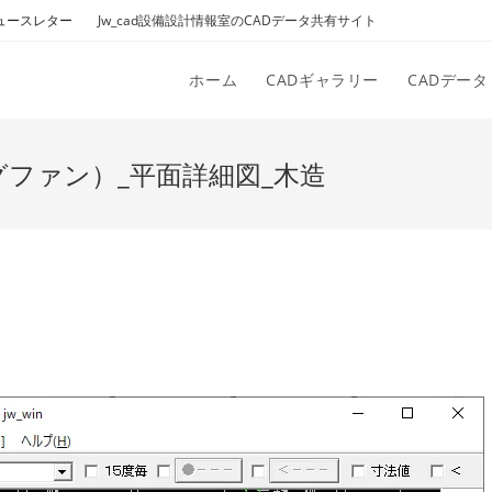
ュースレター
Jw_cad設備設計情報室のCADデータ共有サイト
ホーム
CADギャラリー
CADデータ
グファン）_平面詳細図_木造