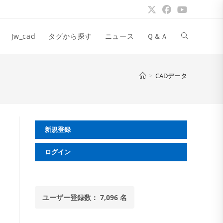
ウ
Jw_cad
タグから探す
ニュース
Ｑ＆Ａ
ェ
>
CADデータ
ブ
新規登録
サ
ログイン
イ
ユーザー登録数： 7,096 名
ト