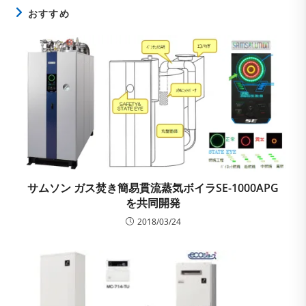
おすすめ
サムソン ガス焚き簡易貫流蒸気ボイラSE-1000APG
を共同開発
2018/03/24