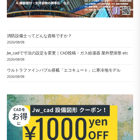
消防設備士ってどんな資格ですか？
2026/08/08
Jw_cadで寸法の設定を変更｜CAD投稿・ガス給湯器 屋外壁掛形 etc
2026/08/08
ウルトラファインバブル搭載「エコキュート」に寒冷地モデル
2026/08/08