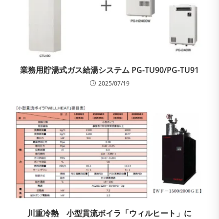
業務用貯湯式ガス給湯システム PG-TU90/PG-TU91
2025/07/19
川重冷熱 小型貫流ボイラ「ウィルヒート」に