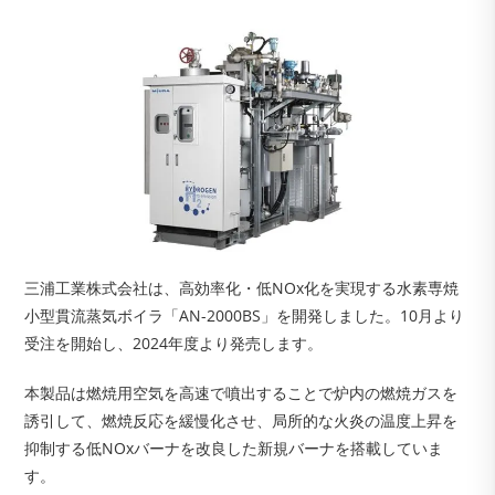
三浦工業株式会社は、高効率化・低NOx化を実現する水素専焼
小型貫流蒸気ボイラ「AN-2000BS」を開発しました。10月より
受注を開始し、2024年度より発売します。
本製品は燃焼用空気を高速で噴出することで炉内の燃焼ガスを
誘引して、燃焼反応を緩慢化させ、局所的な火炎の温度上昇を
抑制する低NOxバーナを改良した新規バーナを搭載していま
す。