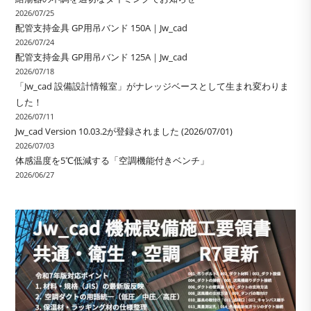
2026/07/25
配管支持金具 GP用吊バンド 150A｜Jw_cad
2026/07/24
配管支持金具 GP用吊バンド 125A｜Jw_cad
2026/07/18
「Jw_cad 設備設計情報室」がナレッジベースとして生まれ変わりま
した！
2026/07/11
Jw_cad Version 10.03.2が登録されました (2026/07/01)
2026/07/03
体感温度を5℃低減する「空調機能付きベンチ」
2026/06/27