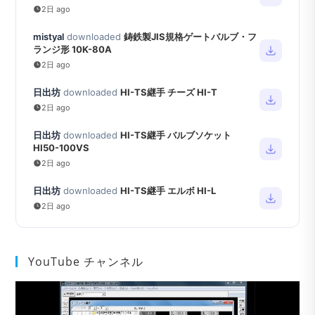
2日 ago
mistyal
downloaded
鋳鉄製JIS規格ゲートバルブ・フ
ランジ形 10K-80A
2日 ago
日出坊
downloaded
HI-TS継手 チーズ HI-T
2日 ago
日出坊
downloaded
HI-TS継手 バルブソケット
HI50-100VS
2日 ago
日出坊
downloaded
HI-TS継手 エルボ HI-L
2日 ago
YouTube チャンネル