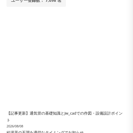
ユーザー登録数： 7,098 名
【記事更新】通気管の基礎知識とJw_cadでの作図・設備設計ポイン
ト
2026/08/08
給湯器の不調を適切なタイミングでお知らせ