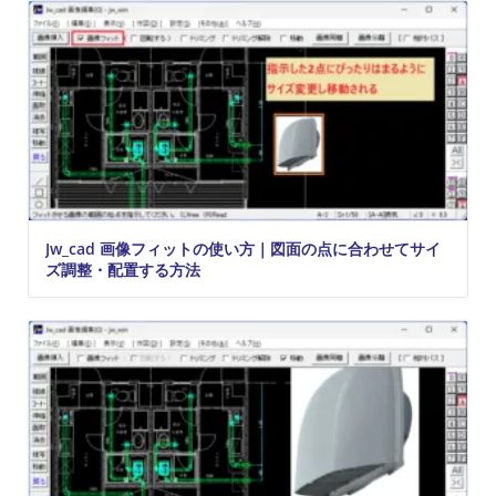
Jw_cad 画像フィットの使い方｜図面の点に合わせてサイ
ズ調整・配置する方法