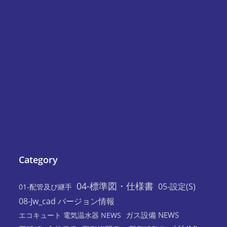
Category
04-標準図・仕様書
05-設定(S)
01-配管及び継手
08-Jw_cad バージョン情報
ガス設備 NEWS
エコキュート 電気温水器 NEWS