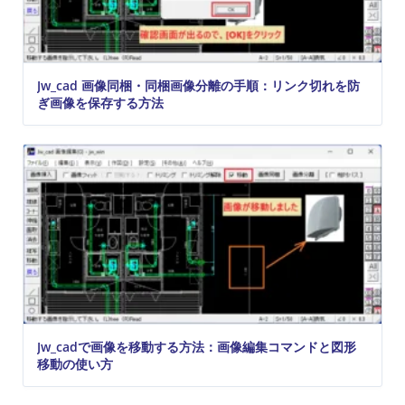
Jw_cad 画像同梱・同梱画像分離の手順：リンク切れを防
ぎ画像を保存する方法
Jw_cadで画像を移動する方法：画像編集コマンドと図形
移動の使い方