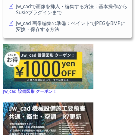
Jw_cadで画像を挿入・編集する方法：基本操作から
Susieプラグインまで
Jw_cad 画像編集の準備：ペイントでJPEGをBMPに
変換・保存する方法
Jw_cad 設備図形 クーポン！