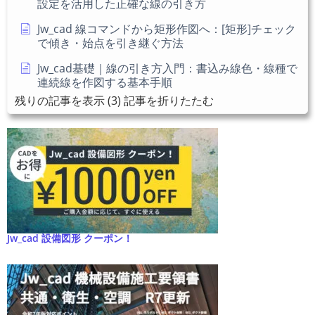
設定を活用した正確な線の引き方
Jw_cad 線コマンドから矩形作図へ：[矩形]チェック
で傾き・始点を引き継ぐ方法
Jw_cad基礎｜線の引き方入門：書込み線色・線種で
連続線を作図する基本手順
残りの記事を表示 (3)
記事を折りたたむ
Jw_cad 設備図形 クーポン！