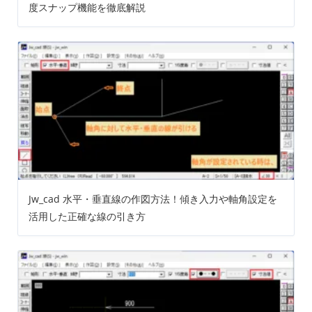
度スナップ機能を徹底解説
Jw_cad 水平・垂直線の作図方法！傾き入力や軸角設定を
活用した正確な線の引き方