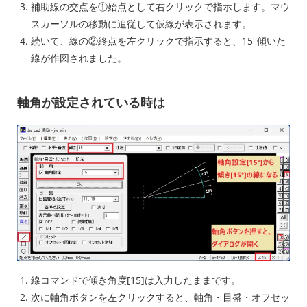
補助線の交点を①始点として右クリックで指示します。マウ
スカーソルの移動に追従して仮線が表示されます。
続いて、線の②終点を左クリックで指示すると、15°傾いた
線が作図されました。
軸角が設定されている時は
線コマンドで傾き角度[15]は入力したままです。
次に軸角ボタンを左クリックすると、軸角・目盛・オフセッ