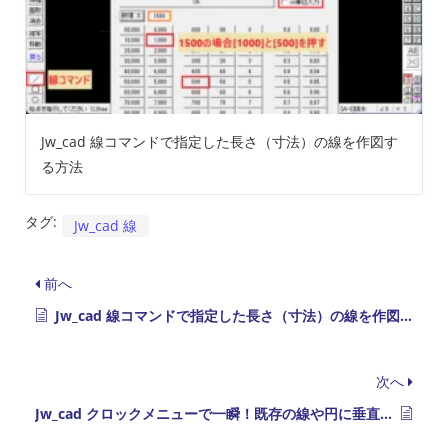
Jw_cad 線コマンドで指定した長さ（寸法）の線を作図す
る方法
タグ:
Jw_cad 線
前へ
Jw_cad 線コマンドで指定した長さ（寸法）の線を作図する方法
次へ
Jw_cad クロックメニューで一瞬！既存の線や円に垂直な線の作図手順（鉛直・円周点）