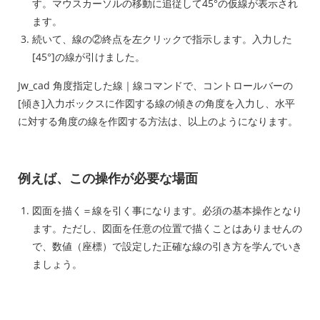
す。マウスカーソルの移動に追従して45°の仮線が表示され
ます。
続いて、線の②終点を左クリックで指示します。入力した
[45°]の線が引けました。
Jw_cad 角度指定した線｜線コマンドで、コントロールバーの
[傾き]入力ボックスに作図する線の傾きの角度を入力し、水平
に対する角度の線を作図する方法は、以上のようになります。
例えば、この操作が必要な場面
図面を描く＝線を引く事になります。必須の基本操作となり
ます。ただし、図面を任意の位置で描くことはありませんの
で、数値（座標）で設定した正確な線の引き方を学んでいき
ましょう。