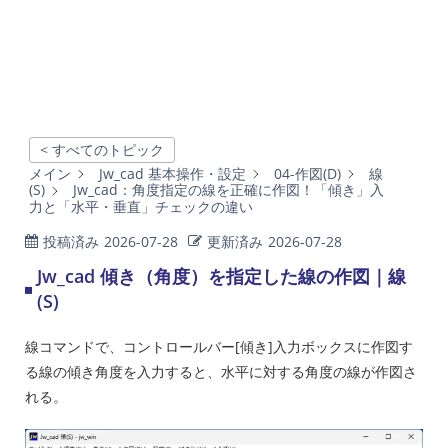
< すべてのトピック
メイン
Jw_cad 基本操作・設定
04-作図(D)
線
(S)
Jw_cad：角度指定の線を正確に作図！「傾き」入
力と「水平・垂直」チェックの違い
投稿済み
2026-07-28
更新済み
2026-07-28
Jw_cad 傾き（角度）を指定した線の作図｜線
(S)
線コマンドで、コントロールバー[傾き]入力ボックスに作図す
る線の傾き角度を入力すると、水平に対する角度の線が作図さ
れる。