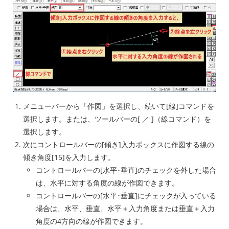
メニューバーから「作図」を選択し、続いて[線]コマンドを
選択します。または、ツールバーの[ ／ ]（線コマンド）を
選択します。
次にコントロールバーの[傾き]入力ボックスに作図する線の
傾き角度[15]を入力します。
コントロールバーの[水平･垂直]のチェックを外した場合
は、水平に対する角度の線が作図できます。
コントロールバーの[水平･垂直]にチェックが入っている
場合は、水平、垂直、水平＋入力角度または垂直＋入力
角度の4方向の線が作図できます。