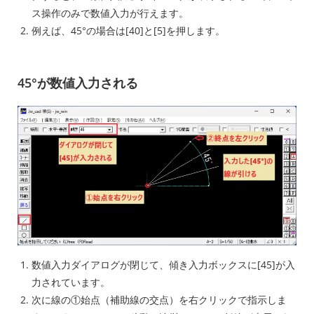
ス操作のみで数値入力が行えます。
例えば、45°の場合は[40]と[5]を押します。
45°が数値入力される
数値入力ダイアログが閉じて、傾き入力ボックスに[45]が入
力されています。
次に線の①始点（補助線の交点）を右クリックで指示しま