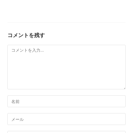
コメントを残す
コ
メ
ン
ト
コ
メ
ン
メ
ト
ー
す
ル