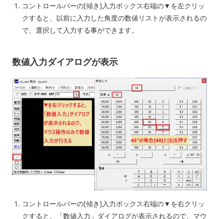
コントロールバーの[傾き]入力ボックス右端の▼を左クリッ
クすると、以前に入力した角度の数値リストが表示されるの
で、選択して入力する事ができます。
数値入力ダイアログが表示
コントロールバーの[傾き]入力ボックス右端の▼を右クリッ
クすると、「数値入力」ダイアログが表示されるので、マウ