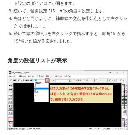
ト設定のダイアログが開きます。
続いて、軸角設定 [15 ▼]の角度を設定します。
先ほどと同じように、補助線の交点を①始点として右クリッ
クで指示します。
続いて線の②終点を左クリックで指示すると、軸角15°から
15°傾いた線が作図されました。
角度の数値リストが表示