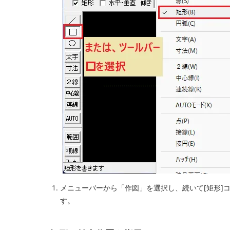
メニューバーから「作図」を選択し、続いて[矩形]コ
す。