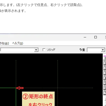
示します。(左クリックで任意点、右クリックで読取点)。
線が表示されます。