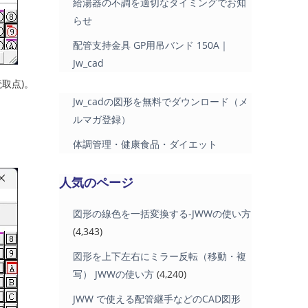
給湯器の不調を適切なタイミングでお知
らせ
配管支持金具 GP用吊バンド 150A｜
Jw_cad
取点)。
Jw_cadの図形を無料でダウンロード（メ
ルマガ登録）
体調管理・健康食品・ダイエット
人気のページ
図形の線色を一括変換する-JWWの使い方
(4,343)
図形を上下左右にミラー反転（移動・複
写） JWWの使い方
(4,240)
JWW で使える配管継手などのCAD図形