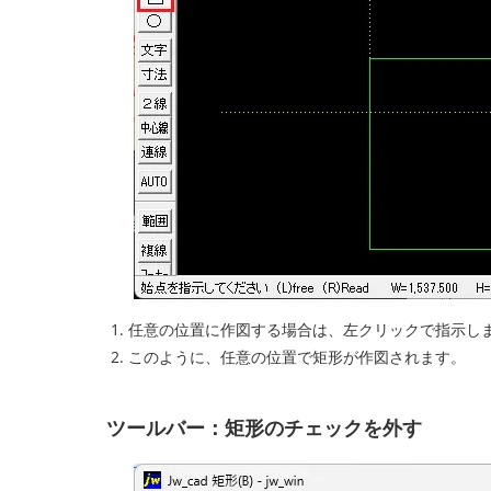
任意の位置に作図する場合は、左クリックで指示し
このように、任意の位置で矩形が作図されます。
ツールバー：矩形のチェックを外す