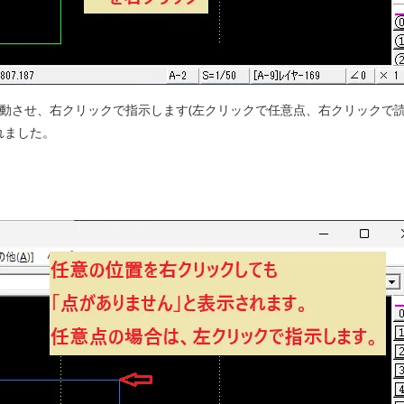
移動させ、右クリックで指示します(左クリックで任意点、右クリックで読
れました。