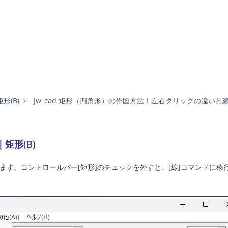
矩形(B)
Jw_cad 矩形（四角形）の作図方法！左右クリックの違いと
矩形(B)
す。コントロールバー[矩形]のチェックを外すと、[線]コマンドに移