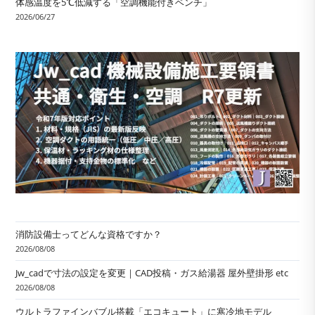
体感温度を5℃低減する「空調機能付きベンチ」
2026/06/27
消防設備士ってどんな資格ですか？
2026/08/08
Jw_cadで寸法の設定を変更｜CAD投稿・ガス給湯器 屋外壁掛形 etc
2026/08/08
ウルトラファインバブル搭載「エコキュート」に寒冷地モデル