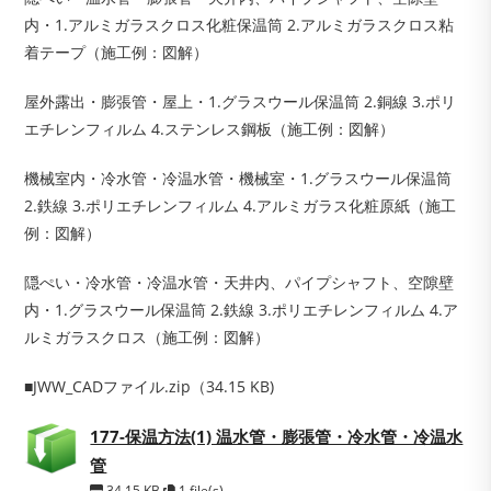
内・1.アルミガラスクロス化粧保温筒 2.アルミガラスクロス粘
着テープ（施工例：図解）
屋外露出・膨張管・屋上・1.グラスウール保温筒 2.銅線 3.ポリ
エチレンフィルム 4.ステンレス鋼板（施工例：図解）
機械室内・冷水管・冷温水管・機械室・1.グラスウール保温筒
2.鉄線 3.ポリエチレンフィルム 4.アルミガラス化粧原紙（施工
例：図解）
隠ぺい・冷水管・冷温水管・天井内、パイプシャフト、空隙壁
内・1.グラスウール保温筒 2.鉄線 3.ポリエチレンフィルム 4.ア
ルミガラスクロス（施工例：図解）
■JWW_CADファイル.zip（34.15 KB)
177-保温方法(1) 温水管・膨張管・冷水管・冷温水
管
34.15 KB
1 file(s)