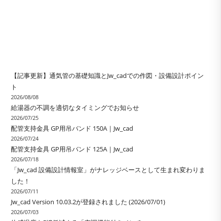
【記事更新】通気管の基礎知識とJw_cadでの作図・設備設計ポイン
ト
2026/08/08
給湯器の不調を適切なタイミングでお知らせ
2026/07/25
配管支持金具 GP用吊バンド 150A｜Jw_cad
2026/07/24
配管支持金具 GP用吊バンド 125A｜Jw_cad
2026/07/18
「Jw_cad 設備設計情報室」がナレッジベースとして生まれ変わりま
した！
2026/07/11
Jw_cad Version 10.03.2が登録されました (2026/07/01)
2026/07/03