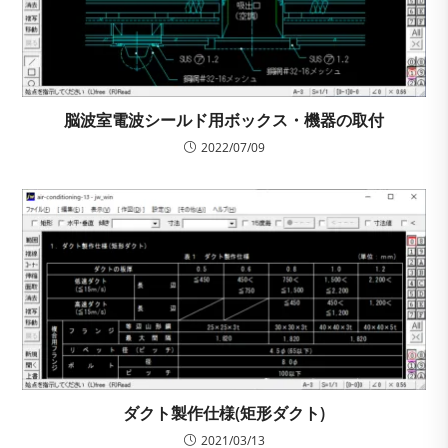
脳波室電波シールド用ボックス・機器の取付
2022/07/09
ダクト製作仕様(矩形ダクト)
2021/03/13