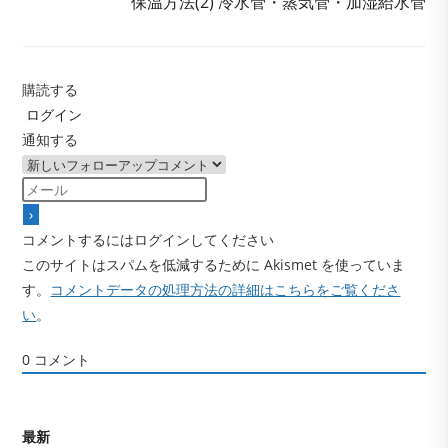
保温方法(2) 冷水管・蒸気管・加湿給水管
事
を
読
む
購読する
ログイン
通知する
コメントするにはログインしてください
このサイトはスパムを低減するために Akismet を使っていま
す。
コメントデータの処理方法の詳細はこちらをご覧くださ
い
。
0
コメント
最新