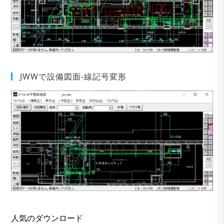
JWWで設備図面-線記号変形
人気のダウンロード