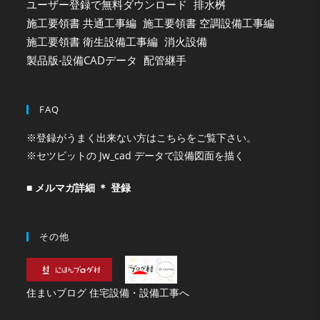
ユーザー登録で無料ダウンロード
排水桝
施工要領書 共通工事編
施工要領書 空調設備工事編
施工要領書 衛生設備工事編
消火設備
製品版-設備CADデータ
配管継手
FAQ
※登録がうまく出来ない方はこちらをご覧下さい。
※セツビットの Jw_cad データで設備図面を描く
■ メルマガ詳細 ＊ 登録
その他
住まいブログ 住宅設備・設備工事へ