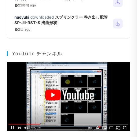
22時間 ago
naoyuki
downloaded
スプリンクラー 巻き出し配管
SP-JⅡ-RST-S 湾曲形状
2日 ago
YouTube チャンネル