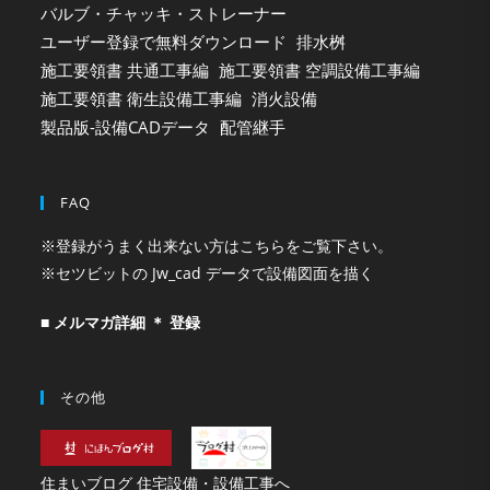
バルブ・チャッキ・ストレーナー
ユーザー登録で無料ダウンロード
排水桝
施工要領書 共通工事編
施工要領書 空調設備工事編
施工要領書 衛生設備工事編
消火設備
製品版-設備CADデータ
配管継手
FAQ
※登録がうまく出来ない方はこちらをご覧下さい。
※セツビットの Jw_cad データで設備図面を描く
■ メルマガ詳細 ＊ 登録
その他
住まいブログ 住宅設備・設備工事へ