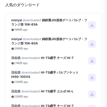
人気のダウンロード
mistyal
downloaded
鋳鉄製JIS規格ゲートバルブ・フ
ランジ形 10K-65A
19時間 ago
mistyal
downloaded
鋳鉄製JIS規格ゲートバルブ・フ
ランジ形 10K-80A
20時間 ago
日出坊
downloaded
HI-TS継手 チーズ HI-T
21時間 ago
日出坊
downloaded
HI-TS継手 バルブソケット
HI50-100VS
22時間 ago
日出坊
downloaded
HI-TS継手 エルボ HI-L
22時間 ago
日出坊
downloaded
HI-TS継手 チーズ HI-T