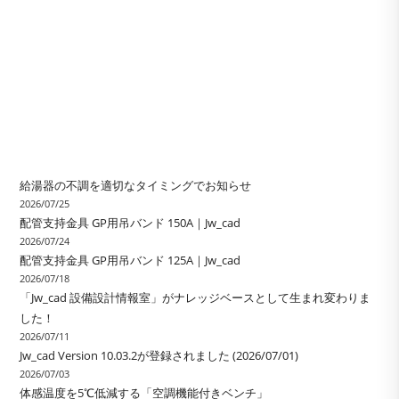
給湯器の不調を適切なタイミングでお知らせ
2026/07/25
配管支持金具 GP用吊バンド 150A｜Jw_cad
2026/07/24
配管支持金具 GP用吊バンド 125A｜Jw_cad
2026/07/18
「Jw_cad 設備設計情報室」がナレッジベースとして生まれ変わりま
した！
2026/07/11
Jw_cad Version 10.03.2が登録されました (2026/07/01)
2026/07/03
体感温度を5℃低減する「空調機能付きベンチ」