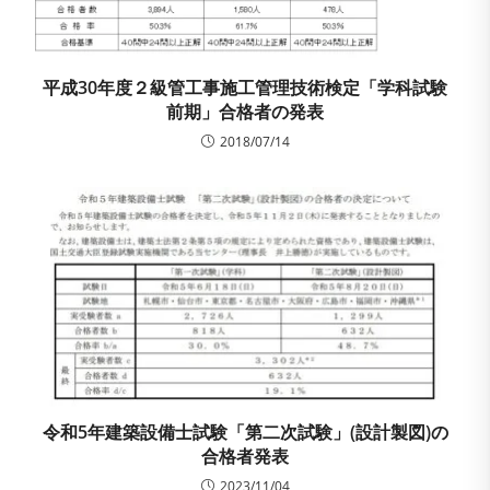
平成30年度２級管工事施工管理技術検定「学科試験
前期」合格者の発表
2018/07/14
令和5年建築設備士試験「第二次試験」(設計製図)の
合格者発表
2023/11/04