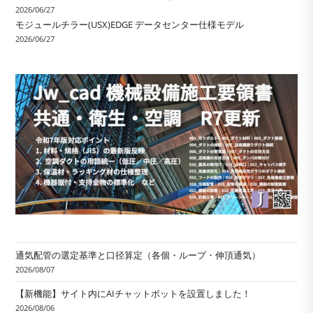
2026/06/27
モジュールチラー(USX)EDGE データセンター仕様モデル
2026/06/27
通気配管の選定基準と口径算定（各個・ループ・伸頂通気）
2026/08/07
【新機能】サイト内にAIチャットボットを設置しました！
2026/08/06