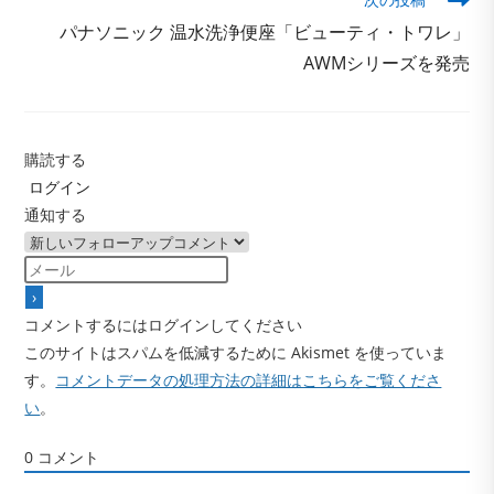
の
記
パナソニック 温水洗浄便座「ビューティ・トワレ」
事
AWMシリーズを発売
を
読
む
購読する
ログイン
通知する
コメントするにはログインしてください
このサイトはスパムを低減するために Akismet を使っていま
す。
コメントデータの処理方法の詳細はこちらをご覧くださ
い
。
0
コメント