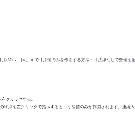
寸法(M)
Jw_cadで寸法値のみを作図する方法：寸法線なしで数値を
を左クリックする。
の終点を左クリックで指示すると、寸法値のみが作図されます。連続入