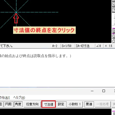
値の始点および終点は読取点を指示します。）