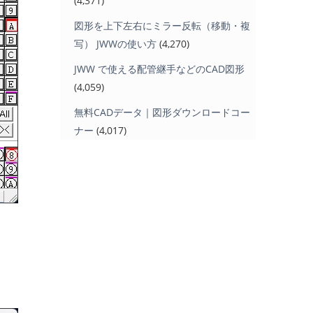
(4,371)
図形を上下左右にミラー反転（移動・複
写） JWWの使い方
(4,270)
JWW で使える配管継手などのCAD図形
(4,059)
無料CADデータ｜図形ダウンロードコー
ナー
(4,017)