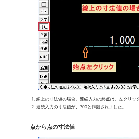
線上の寸法値の場合、連続入力の終点は、左クリッ
連続入力の寸法値が、700と作図されました。
点から点の寸法値