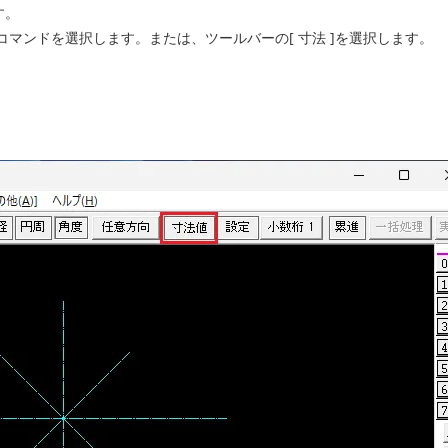
す。
]コマンドを選択します。または、ツールバーの[ 寸法 ]を選択します。