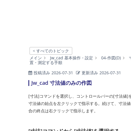
< すべてのトピック
メイン
Jw_cad 基本操作・設定
04-作図(D)
置・測定する手順
投稿済み
2026-07-31
更新済み
2026-07-31
Jw_cad 寸法値のみの作図
[寸法]コマンドを選択し、コントロールバーの[寸法値]
寸法値の始点を左クリックで指示する。続けて、寸法値
合の終点は右クリックで指示します。