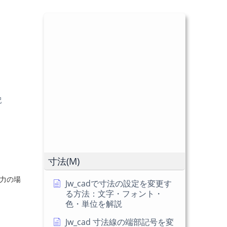
配
寸法(M)
力の場
Jw_cadで寸法の設定を変更す
る方法：文字・フォント・
色・単位を解説
Jw_cad 寸法線の端部記号を変