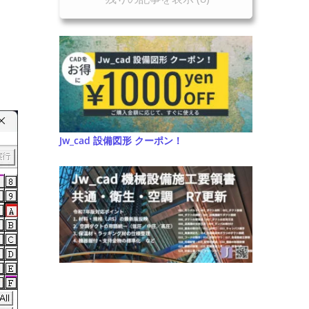
Jw_cad 設備図形 クーポン！